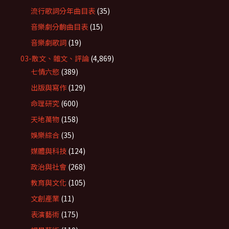
流行歌詞分年曲目表
(35)
音樂劇分齣曲目表
(15)
音樂劇歌詞
(19)
03-散文、雜文、評論
(4,869)
七情六慾
(389)
出版與寫作
(129)
命理研究
(600)
天地萬物
(158)
娛樂綜合
(35)
媒體與科技
(124)
政治與社會
(268)
教育與文化
(105)
文創產業
(11)
表演藝術
(175)