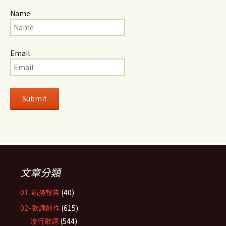
Name
Email
文章分類
01-站務報告
(40)
02-歌詞創作
(615)
流行歌詞
(544)