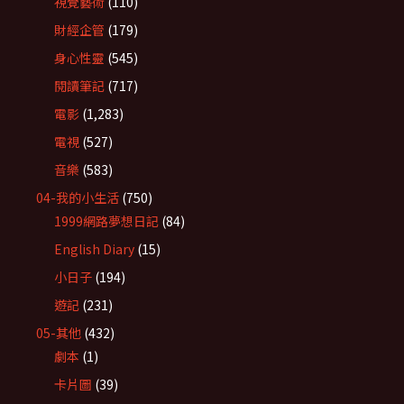
視覺藝術
(110)
財經企管
(179)
身心性靈
(545)
閱讀筆記
(717)
電影
(1,283)
電視
(527)
音樂
(583)
04-我的小生活
(750)
1999網路夢想日記
(84)
English Diary
(15)
小日子
(194)
遊記
(231)
05-其他
(432)
劇本
(1)
卡片圖
(39)