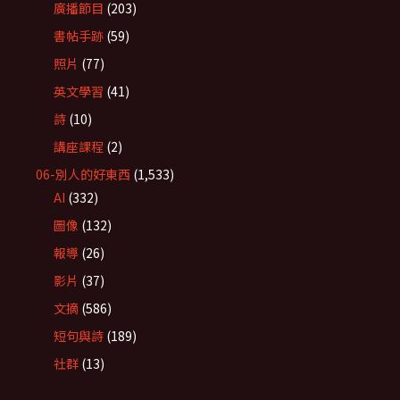
廣播節目
(203)
書帖手跡
(59)
照片
(77)
英文學習
(41)
詩
(10)
講座課程
(2)
06-別人的好東西
(1,533)
AI
(332)
圖像
(132)
報導
(26)
影片
(37)
文摘
(586)
短句與詩
(189)
社群
(13)