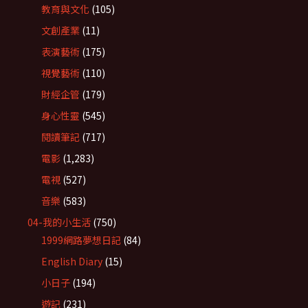
教育與文化
(105)
文創產業
(11)
表演藝術
(175)
視覺藝術
(110)
財經企管
(179)
身心性靈
(545)
閱讀筆記
(717)
電影
(1,283)
電視
(527)
音樂
(583)
04-我的小生活
(750)
1999網路夢想日記
(84)
English Diary
(15)
小日子
(194)
遊記
(231)