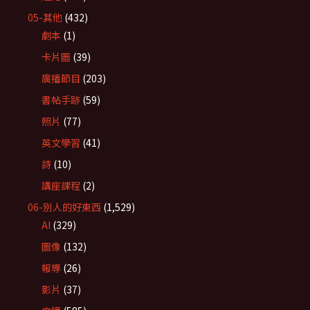
05-其他
(432)
劇本
(1)
卡片圖
(39)
廣播節目
(203)
書帖手跡
(59)
照片
(77)
英文學習
(41)
詩
(10)
講座課程
(2)
06-別人的好東西
(1,529)
AI
(329)
圖像
(132)
報導
(26)
影片
(37)