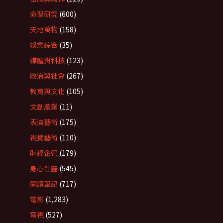
命理研究
(600)
天地萬物
(158)
娛樂綜合
(35)
媒體與科技
(123)
政治與社會
(267)
教育與文化
(105)
文創產業
(11)
表演藝術
(175)
視覺藝術
(110)
財經企管
(179)
身心性靈
(545)
閱讀筆記
(717)
電影
(1,283)
電視
(527)