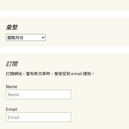
彙整
彙
整
訂閱
訂閱網站，當有新文章時，會接受到 email 通知。
Name
Email