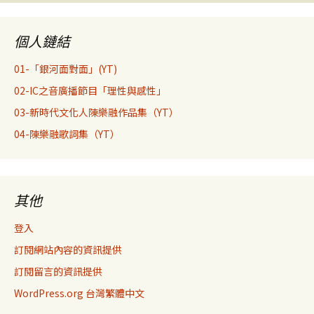
導
個人鏈結
覽
01-「銀河面對面」(YT)
02-IC之音廣播節目「理性與感性」
03-新時代文化人陳樂融作品集（YT）
04-陳樂融歌詞集（YT）
其他
登入
訂閱網站內容的資訊提供
訂閱留言的資訊提供
WordPress.org 台灣繁體中文