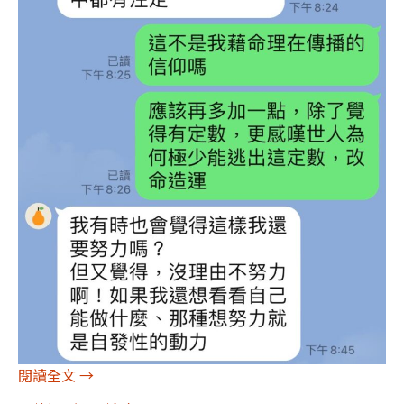
命定與努力
閱讀全文
→