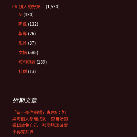
06-別人的好東西
(1,530)
AI
(330)
圖像
(132)
報導
(26)
影片
(37)
文摘
(585)
短句與詩
(189)
社群
(13)
近期文章
「這不是你的錯」專題9：如
果每個人都能找到一套自洽的
邏輯赦免自己，那麼地球確實
不再有共識