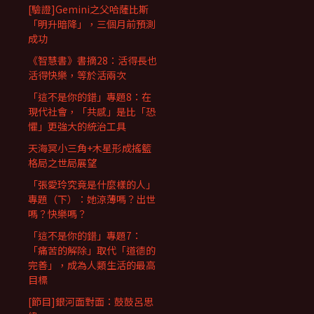
[驗證]Gemini之父哈薩比斯
「明升暗降」，三個月前預測
成功
《智慧書》書摘28：活得長也
活得快樂，等於活兩次
「這不是你的錯」專題8：在
現代社會，「共感」是比「恐
懼」更強大的統治工具
天海冥小三角+木星形成搖籃
格局之世局展望
「張愛玲究竟是什麼樣的人」
專題（下）：她涼薄嗎？出世
嗎？快樂嗎？
「這不是你的錯」專題7：
「痛苦的解除」取代「道德的
完善」，成為人類生活的最高
目標
[節目]銀河面對面：鼓鼓呂思