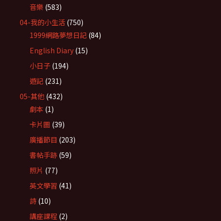
音樂
(583)
04-我的小生活
(750)
1999網路夢想日記
(84)
English Diary
(15)
小日子
(194)
遊記
(231)
05-其他
(432)
劇本
(1)
卡片圖
(39)
廣播節目
(203)
書帖手跡
(59)
照片
(77)
英文學習
(41)
詩
(10)
講座課程
(2)