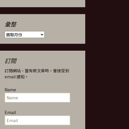
彙整
彙
整
訂閱
訂閱網站，當有新文章時，會接受到
email 通知。
Name
Email