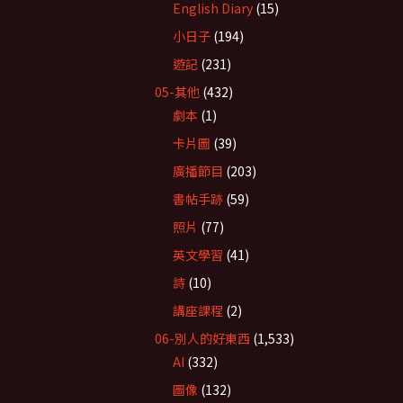
English Diary
(15)
小日子
(194)
遊記
(231)
05-其他
(432)
劇本
(1)
卡片圖
(39)
廣播節目
(203)
書帖手跡
(59)
照片
(77)
英文學習
(41)
詩
(10)
講座課程
(2)
06-別人的好東西
(1,533)
AI
(332)
圖像
(132)