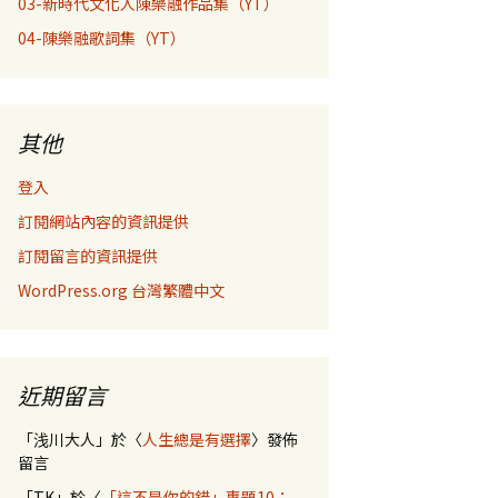
03-新時代文化人陳樂融作品集（YT）
04-陳樂融歌詞集（YT）
其他
登入
訂閱網站內容的資訊提供
訂閱留言的資訊提供
WordPress.org 台灣繁體中文
近期留言
「
浅川大人
」於〈
人生總是有選擇
〉發佈
留言
「
TK
」於〈
「這不是你的錯」專題10：