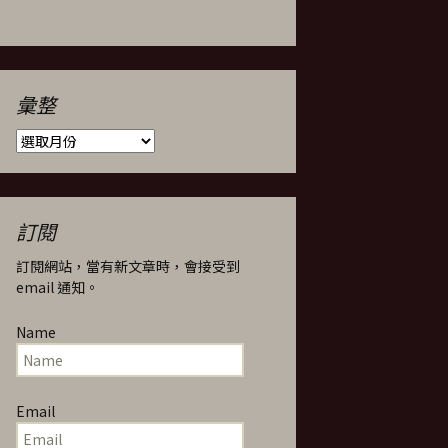
彙整
彙
整
訂閱
訂閱網站，當有新文章時，會接受到
email 通知。
Name
Email