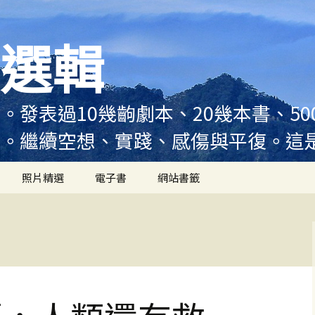
選輯
。發表過10幾齣劇本、20幾本書、5
例。繼續空想、實踐、感傷與平復。這
照片精選
電子書
網站書籤