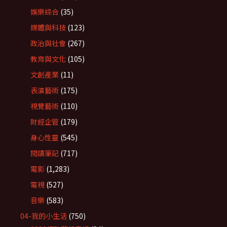
娛樂綜合
(35)
媒體與科技
(123)
政治與社會
(267)
教育與文化
(105)
文創產業
(11)
表演藝術
(175)
視覺藝術
(110)
財經企管
(179)
身心性靈
(545)
閱讀筆記
(717)
電影
(1,283)
電視
(527)
音樂
(583)
04-我的小生活
(750)