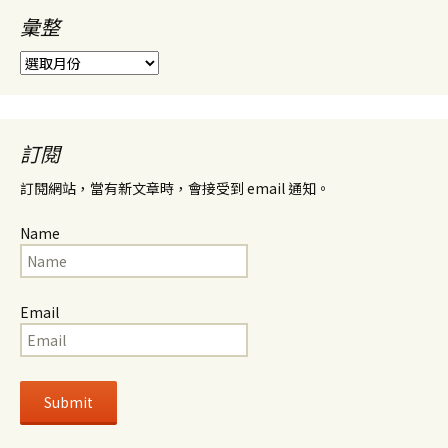
彙整
彙
整
訂閱
訂閱網站，當有新文章時，會接受到 email 通知。
Name
Email