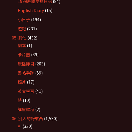
1999網路夢想日記
(84)
English Diary
(15)
小日子
(194)
遊記
(231)
05-其他
(432)
劇本
(1)
卡片圖
(39)
廣播節目
(203)
書帖手跡
(59)
照片
(77)
英文學習
(41)
詩
(10)
講座課程
(2)
06-別人的好東西
(1,530)
AI
(330)