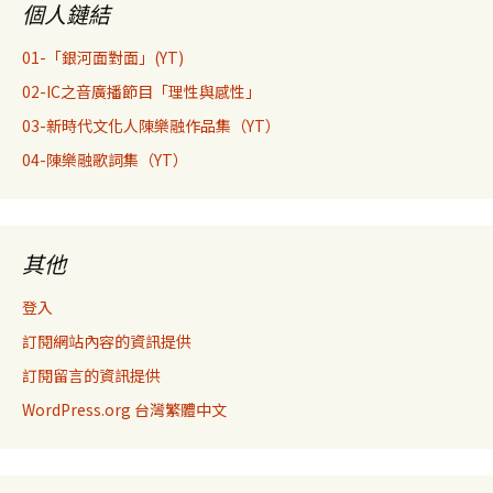
個人鏈結
01-「銀河面對面」(YT)
02-IC之音廣播節目「理性與感性」
03-新時代文化人陳樂融作品集（YT）
04-陳樂融歌詞集（YT）
其他
登入
訂閱網站內容的資訊提供
訂閱留言的資訊提供
WordPress.org 台灣繁體中文