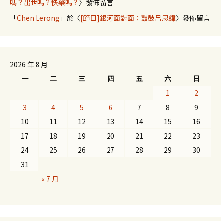
嗎？出世嗎？快樂嗎？
〉發佈留言
「
Chen Lerong
」於〈
[節目]銀河面對面：鼓鼓呂思緯
〉發佈留言
2026 年 8 月
一
二
三
四
五
六
日
1
2
3
4
5
6
7
8
9
10
11
12
13
14
15
16
17
18
19
20
21
22
23
24
25
26
27
28
29
30
31
« 7 月