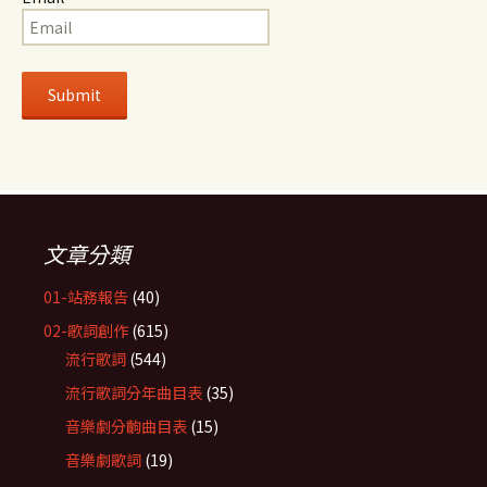
文章分類
01-站務報告
(40)
02-歌詞創作
(615)
流行歌詞
(544)
流行歌詞分年曲目表
(35)
音樂劇分齣曲目表
(15)
音樂劇歌詞
(19)