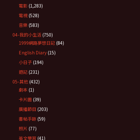
電影
(1,283)
電視
(528)
音樂
(583)
04-我的小生活
(750)
1999網路夢想日記
(84)
English Diary
(15)
小日子
(194)
遊記
(231)
05-其他
(432)
劇本
(1)
卡片圖
(39)
廣播節目
(203)
書帖手跡
(59)
照片
(77)
英文學習
(41)