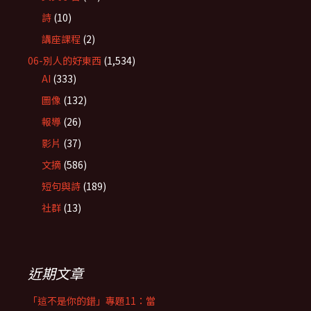
詩
(10)
講座課程
(2)
06-別人的好東西
(1,534)
AI
(333)
圖像
(132)
報導
(26)
影片
(37)
文摘
(586)
短句與詩
(189)
社群
(13)
近期文章
「這不是你的錯」專題11：當