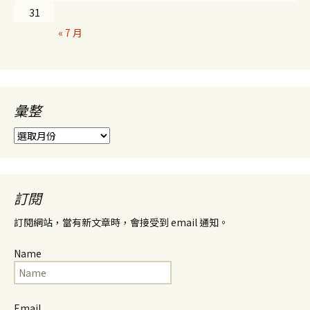
31
« 7 月
彙整
彙
整
訂閱
訂閱網站，當有新文章時，會接受到 email 通知。
Name
Email