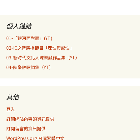
個人鏈結
01-「銀河面對面」(YT)
02-IC之音廣播節目「理性與感性」
03-新時代文化人陳樂融作品集（YT）
04-陳樂融歌詞集（YT）
其他
登入
訂閱網站內容的資訊提供
訂閱留言的資訊提供
WordPress.org 台灣繁體中文