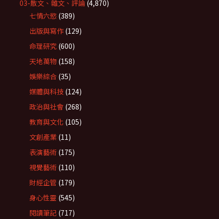
03-散文、雜文、評論
(4,870)
七情六慾
(389)
出版與寫作
(129)
命理研究
(600)
天地萬物
(158)
娛樂綜合
(35)
媒體與科技
(124)
政治與社會
(268)
教育與文化
(105)
文創產業
(11)
表演藝術
(175)
視覺藝術
(110)
財經企管
(179)
身心性靈
(545)
閱讀筆記
(717)