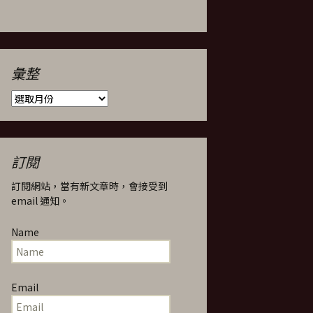
彙整
彙
整
訂閱
訂閱網站，當有新文章時，會接受到
email 通知。
Name
Email