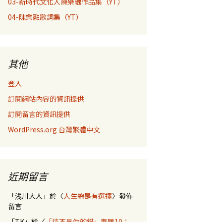
03-新時代文化人陳樂融作品集（YT）
04-陳樂融歌詞集（YT）
其他
登入
訂閱網站內容的資訊提供
訂閱留言的資訊提供
WordPress.org 台灣繁體中文
近期留言
「
浅川大人
」於〈
人生總是有選擇
〉發佈
留言
「
TK
」於〈
「這不是你的錯」專題10：