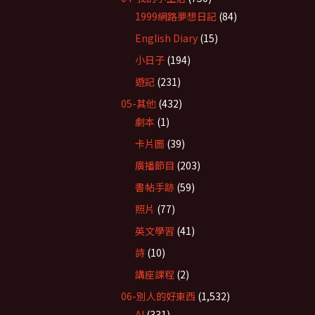
1999網路夢想日記
(84)
English Diary
(15)
小日子
(194)
遊記
(231)
05-其他
(432)
劇本
(1)
卡片圖
(39)
廣播節目
(203)
書帖手跡
(59)
照片
(77)
英文學習
(41)
詩
(10)
講座課程
(2)
06-別人的好東西
(1,532)
AI
(331)