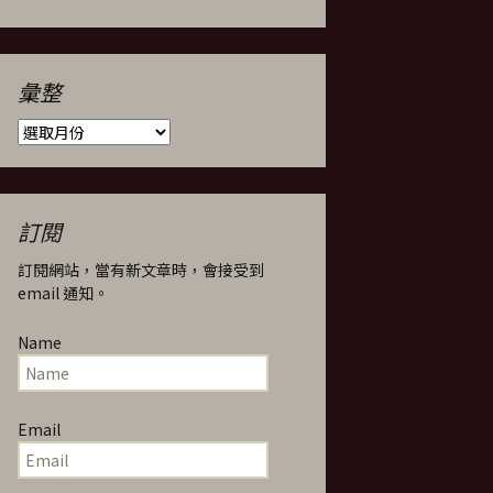
彙整
彙
整
訂閱
訂閱網站，當有新文章時，會接受到
email 通知。
Name
Email