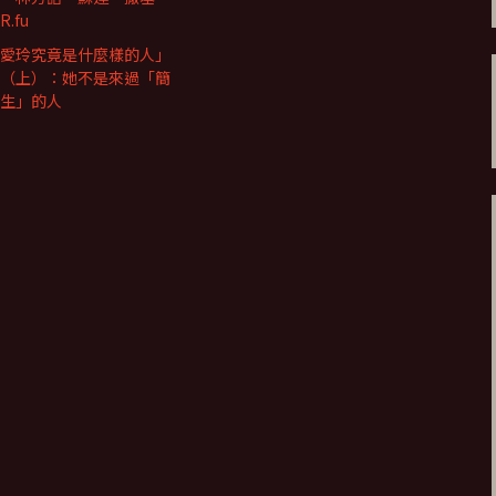
.fu
愛玲究竟是什麼樣的人」
（上）：她不是來過「簡
生」的人