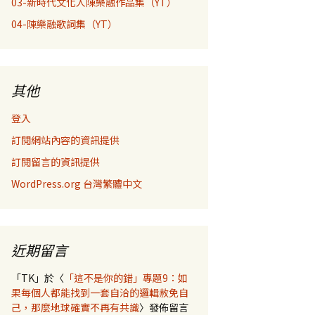
03-新時代文化人陳樂融作品集（YT）
04-陳樂融歌詞集（YT）
其他
登入
訂閱網站內容的資訊提供
訂閱留言的資訊提供
WordPress.org 台灣繁體中文
近期留言
「
TK
」於〈
「這不是你的錯」專題9：如
果每個人都能找到一套自洽的邏輯赦免自
己，那麼地球確實不再有共識
〉發佈留言