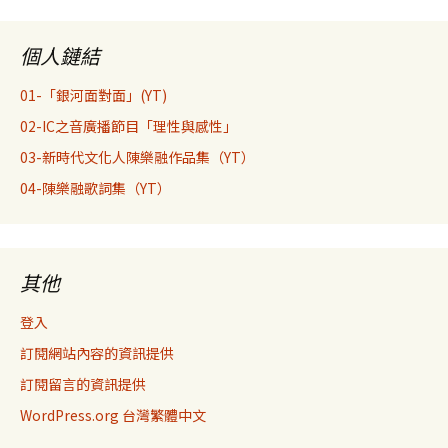
鍵
字:
個人鏈結
01-「銀河面對面」(YT)
02-IC之音廣播節目「理性與感性」
03-新時代文化人陳樂融作品集（YT）
04-陳樂融歌詞集（YT）
其他
登入
訂閱網站內容的資訊提供
訂閱留言的資訊提供
WordPress.org 台灣繁體中文