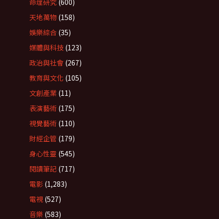
命理研究
(600)
天地萬物
(158)
娛樂綜合
(35)
媒體與科技
(123)
政治與社會
(267)
教育與文化
(105)
文創產業
(11)
表演藝術
(175)
視覺藝術
(110)
財經企管
(179)
身心性靈
(545)
閱讀筆記
(717)
電影
(1,283)
電視
(527)
音樂
(583)