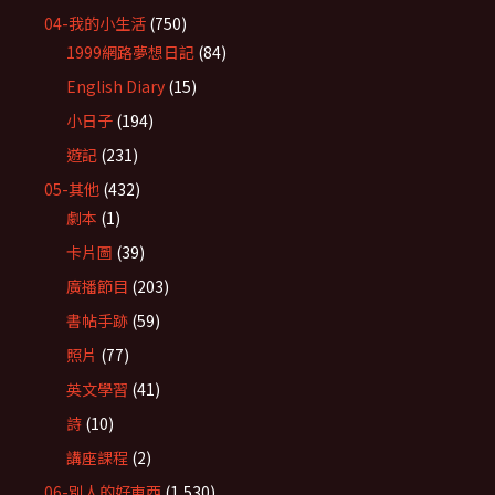
04-我的小生活
(750)
1999網路夢想日記
(84)
English Diary
(15)
小日子
(194)
遊記
(231)
05-其他
(432)
劇本
(1)
卡片圖
(39)
廣播節目
(203)
書帖手跡
(59)
照片
(77)
英文學習
(41)
詩
(10)
講座課程
(2)
06-別人的好東西
(1,530)