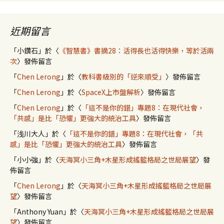
近期留言
「
小鑽石
」於〈
《智慧書》書摘28：活得長也活得快樂，等於活兩
次
〉發佈留言
「
Chen Lerong
」於〈
教科書級別的「逆來順受」
〉發佈留言
「
Chen Lerong
」於〈
SpaceX上市盤解析
〉發佈留言
「
Chen Lerong
」於〈
「這不是你的錯」專題8：在現代社會，
「共感」是比「恐懼」更強大的統治工具
〉發佈留言
「
浅川大人
」於〈
「這不是你的錯」專題8：在現代社會，「共
感」是比「恐懼」更強大的統治工具
〉發佈留言
「
小小強
」於〈
天海冥小三角+木星形成搖籃格局之世局展望
〉發
佈留言
「
Chen Lerong
」於〈
天海冥小三角+木星形成搖籃格局之世局展
望
〉發佈留言
「
Anthony Yuan
」於〈
天海冥小三角+木星形成搖籃格局之世局展
望
〉發佈留言