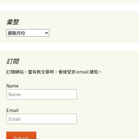
彙整
彙
整
訂閱
訂閱網站，當有新文章時，會接受到 email 通知。
Name
Email