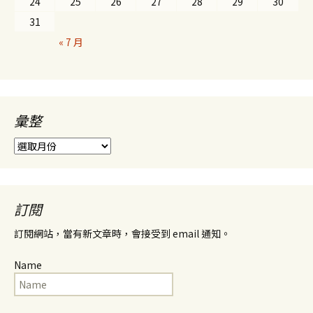
24
25
26
27
28
29
30
31
« 7 月
彙整
彙
整
訂閱
訂閱網站，當有新文章時，會接受到 email 通知。
Name