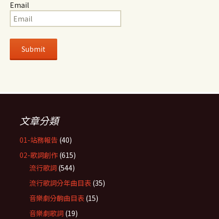
Email
文章分類
01-站務報告
(40)
02-歌詞創作
(615)
流行歌詞
(544)
流行歌詞分年曲目表
(35)
音樂劇分齣曲目表
(15)
音樂劇歌詞
(19)