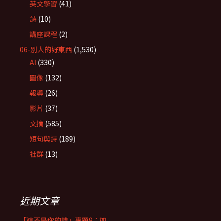
英文學習
(41)
詩
(10)
講座課程
(2)
06-別人的好東西
(1,530)
AI
(330)
圖像
(132)
報導
(26)
影片
(37)
文摘
(585)
短句與詩
(189)
社群
(13)
近期文章
「這不是你的錯」專題9：如