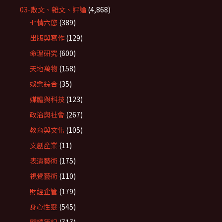
03-散文、雜文、評論
(4,868)
七情六慾
(389)
出版與寫作
(129)
命理研究
(600)
天地萬物
(158)
娛樂綜合
(35)
媒體與科技
(123)
政治與社會
(267)
教育與文化
(105)
文創產業
(11)
表演藝術
(175)
視覺藝術
(110)
財經企管
(179)
身心性靈
(545)
閱讀筆記
(717)