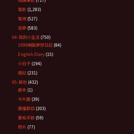
電影
(1,283)
電視
(527)
音樂
(583)
04-我的小生活
(750)
1999網路夢想日記
(84)
English Diary
(15)
小日子
(194)
遊記
(231)
05-其他
(432)
劇本
(1)
卡片圖
(39)
廣播節目
(203)
書帖手跡
(59)
照片
(77)