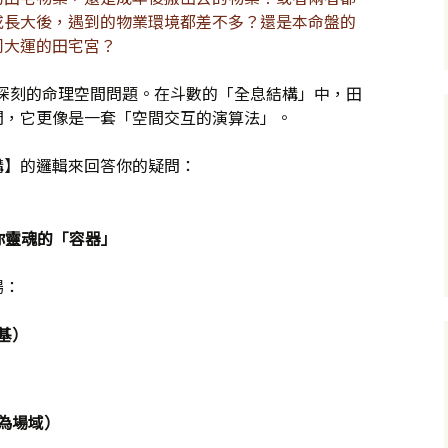
或長大後，遇到的物業環境都差不多？還是本命盤的
同大運的田宅宮？
典且深刻的命理空間問題。在斗數的「全息結構」中，田
間，它更像是一套「空間交互的演算法」。
構】的邏輯來回答你的疑問：
你靈魂的「容器」
場：
基）
為場域）