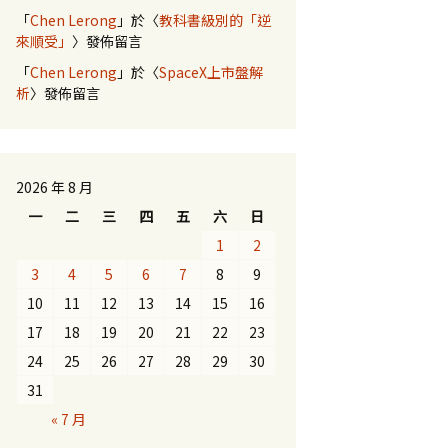
「
Chen Lerong
」於〈
教科書級別的「逆
來順受」
〉發佈留言
「
Chen Lerong
」於〈
SpaceX上市盤解
析
〉發佈留言
2026 年 8 月
一
二
三
四
五
六
日
1
2
3
4
5
6
7
8
9
10
11
12
13
14
15
16
17
18
19
20
21
22
23
24
25
26
27
28
29
30
31
« 7 月