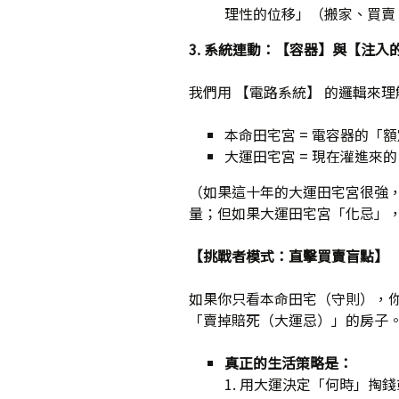
理性的位移」（搬家、買賣
3.
系統連動：【容器】與【注入
我們用 【電路系統】 的邏輯來理
本命田宅宮 = 電容器的「
大運田宅宮 = 現在灌進來
（如果這十年的大運田宅宮很強
量；但如果大運田宅宮「化忌」
【挑戰者模式：直擊買賣盲點】
如果你只看本命田宅（守則），
「賣掉賠死（大運忌）」的房子
真正的生活策略是：
1. 用大運決定「何時」掏