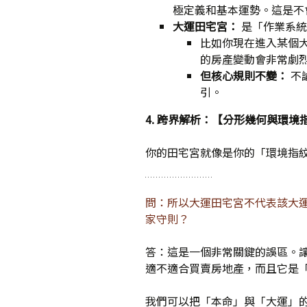
極定義和基本運勢。這是不
大運田宅宮：
是「作業系統
比如你現在進入某個
的房產變動會非常劇
但核心規則不變：
不
引。
4.
跨界解析：【分形幾何與環境
你的田宅宮就像是你的「環境指
問：所以大運田宅宮不代表該大
家守則？
答：這是一個非常關鍵的誤區。
適不適合買賣房地產，而且它是
我們可以把「本命」與「大運」的