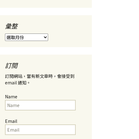
彙整
彙
整
訂閱
訂閱網站，當有新文章時，會接受到
email 通知。
Name
Email