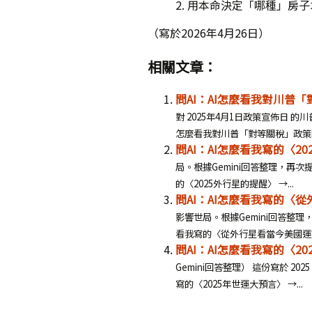
2. 用本命決定「哪種」房
（寫於2026年4月26日）
相關文章：
問AI：AI怎麼看我對川普
對 2025年4月1日政策宣佈日 的
怎麼看我對川普「對等關稅」政策的預
問AI：AI怎麼看我寫的〈2
局。根據Gemini回答整理，再次提醒
的〈2025外行星的提醒〉 →...
問AI：AI怎麼看我寫的〈
影響世局。根據Gemini回答整理，再
看我寫的〈從外行星看當今美國運勢〉
問AI：AI怎麼看我寫的〈2
Gemini回答整理） 這份寫於 20
寫的〈2025年世運大預言〉 →...