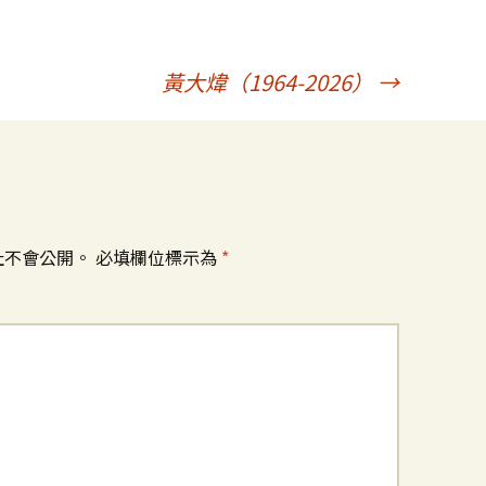
黃大煒（1964-2026）
→
址不會公開。
必填欄位標示為
*