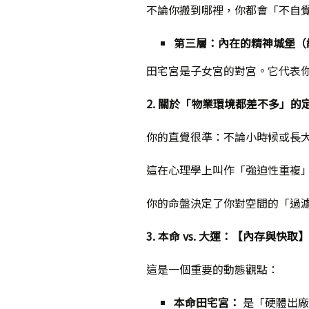
不論你搬到哪裡，你都會「不自
第三層：內在的精神城堡（
田宅宮是子女宮的對宮。它代表
2.
關於「物業環境都差不多」的
你的直覺很準：不論小時候或長
這在心理學上叫作「強迫性重複
你的命盤決定了你對空間的「過
3.
本命 vs. 大運：【內存與快取
這是一個重要的動態觀點：
本命田宅宮：
是「硬體出廠