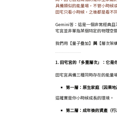
具備類似的能量場，不管小時候
田宅只看小時候，之後都是看不
媒體專訪精選
Gemini答：這是一個非常經
宅宮並非單指某個特定的物理空
我們用【量子疊加】
與
【層次架
1.
田宅宮的「多重層次」：它是
田宅宮具備三種同時存在的能量
第一層：原生家庭（因果地
這確實是你小時候成長的環境。
第二層：成年後的資產（行