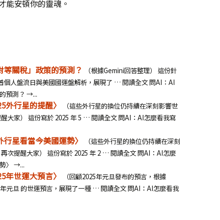
子才能安頓你的靈魂。
「對等關稅」政策的預測？
（根據Gemini回答整理） 這份針
川普個人盤流日與美國國運盤解析，展現了 … 閱讀全文 問AI：AI
測？ →...
025外行星的提醒〉
（這些外行星的換位仍持續在深刻影響世
大家） 這份寫於 2025 年 5 … 閱讀全文 問AI：AI怎麼看我寫
從外行星看當今美國運勢〉
（這些外行星的換位仍持續在深刻
次提醒大家） 這份寫於 2025 年 2 … 閱讀全文 問AI：AI怎麼
 →...
025年世運大預言〉
（回顧2025年元旦發布的預言，根據
25 年元旦 的世運預言，展現了一種 … 閱讀全文 問AI：AI怎麼看我