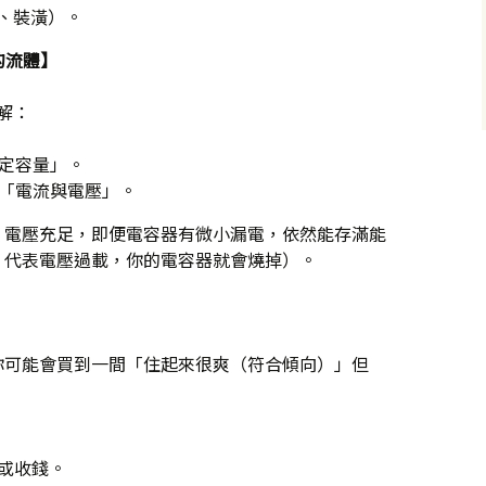
、裝潢）。
的流體】
解：
額定容量」。
的「電流與電壓」。
，電壓充足，即便電容器有微小漏電，依然能存滿能
，代表電壓過載，你的電容器就會燒掉）。
你可能會買到一間「住起來很爽（符合傾向）」但
。
錢或收錢。