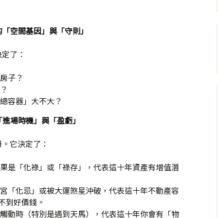
的「空間基因」與「守則」
決定了：
房子？
？
總容器」大不大？
「進場時機」與「盈虧」
冊。它決定了：
果是「化祿」或「祿存」，代表這十年資產有增值潛
宮「化忌」或被大運煞星沖破，代表這十年不動產容
不到好價錢。
觸動時（特別是遇到天馬），代表這十年你會有「物