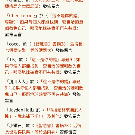
籃格局之世局展望
〉發佈留言
「
Chen Lerong
」於〈
「這不是你的錯」
專題9：如果每個人都能找到一套自洽的邏
輯赦免自己，那麼地球確實不再有共識
〉
發佈留言
「
coco
」於〈
《智慧書》書摘28：活得長
也活得快樂，等於活兩次
〉發佈留言
「
TK
」於〈
「這不是你的錯」專題9：如
果每個人都能找到一套自洽的邏輯赦免自
己，那麼地球確實不再有共識
〉發佈留言
「
浅川大人
」於〈
「這不是你的錯」專題
9：如果每個人都能找到一套自洽的邏輯赦
免自己，那麼地球確實不再有共識
〉發佈
留言
「
Jayden Hall
」於〈
「科技始終來自於人
性」，我來補下半句，及其他
〉發佈留言
「
小鑽石
」於〈
《智慧書》書摘28：活得
長也活得快樂，等於活兩次
〉發佈留言