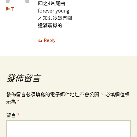
四之4片尾曲
咪子
forever young
才知跟冷戰有關
還滿震撼的
Reply
發佈留言
發佈留言必須填寫的電子郵件地址不會公開。
必填欄位標
示為
*
留言
*