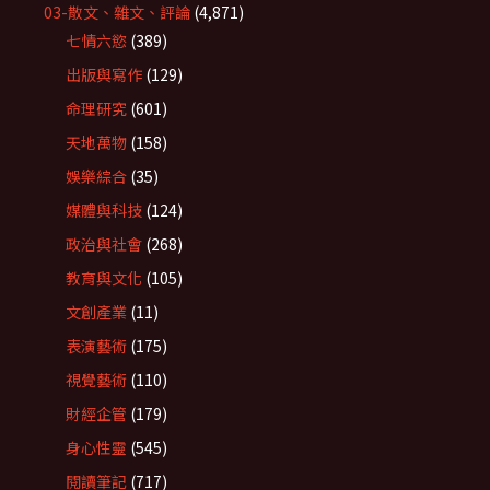
03-散文、雜文、評論
(4,871)
七情六慾
(389)
出版與寫作
(129)
命理研究
(601)
天地萬物
(158)
娛樂綜合
(35)
媒體與科技
(124)
政治與社會
(268)
教育與文化
(105)
文創產業
(11)
表演藝術
(175)
視覺藝術
(110)
財經企管
(179)
身心性靈
(545)
閱讀筆記
(717)