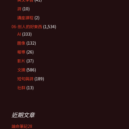
詩
(10)
講座課程
(2)
06-別人的好東西
(1,534)
AI
(333)
圖像
(132)
報導
(26)
影片
(37)
文摘
(586)
短句與詩
(189)
社群
(13)
近期文章
論命筆記28