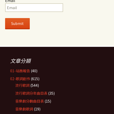
Email
文章分類
01-站務報告
(40)
02-歌詞創作
(615)
流行歌詞
(544)
流行歌詞分年曲目表
(35)
音樂劇分齣曲目表
(15)
音樂劇歌詞
(19)