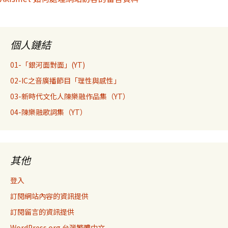
個人鏈結
01-「銀河面對面」(YT)
02-IC之音廣播節目「理性與感性」
03-新時代文化人陳樂融作品集（YT）
04-陳樂融歌詞集（YT）
其他
登入
訂閱網站內容的資訊提供
訂閱留言的資訊提供
WordPress.org 台灣繁體中文