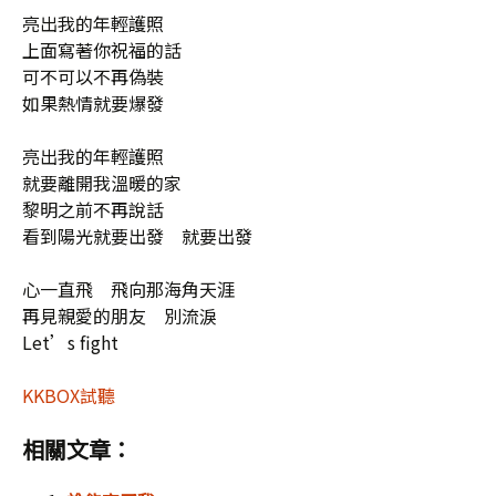
亮出我的年輕護照
上面寫著你祝福的話
可不可以不再偽裝
如果熱情就要爆發
亮出我的年輕護照
就要離開我溫暖的家
黎明之前不再說話
看到陽光就要出發 就要出發
心一直飛 飛向那海角天涯
再見親愛的朋友 別流淚
Let’s fight
KKBOX試聽
相關文章：