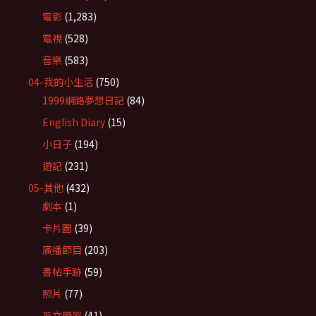
電影
(1,283)
電視
(528)
音樂
(583)
04-我的小生活
(750)
1999網路夢想日記
(84)
English Diary
(15)
小日子
(194)
遊記
(231)
05-其他
(432)
劇本
(1)
卡片圖
(39)
廣播節目
(203)
書帖手跡
(59)
照片
(77)
英文學習
(41)