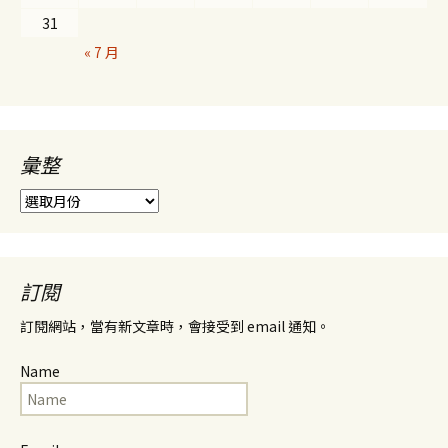
31
« 7 月
彙整
彙
整
訂閱
訂閱網站，當有新文章時，會接受到 email 通知。
Name