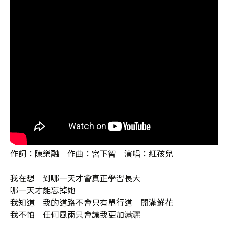
作詞：陳樂融 作曲：宮下智 演唱：紅孩兒
我在想 到哪一天才會真正學習長大
哪一天才能忘掉她
我知道 我的道路不會只有單行道 開滿鮮花
我不怕 任何風雨只會讓我更加瀟灑