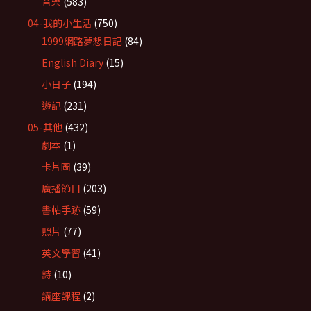
音樂
(583)
04-我的小生活
(750)
1999網路夢想日記
(84)
English Diary
(15)
小日子
(194)
遊記
(231)
05-其他
(432)
劇本
(1)
卡片圖
(39)
廣播節目
(203)
書帖手跡
(59)
照片
(77)
英文學習
(41)
詩
(10)
講座課程
(2)