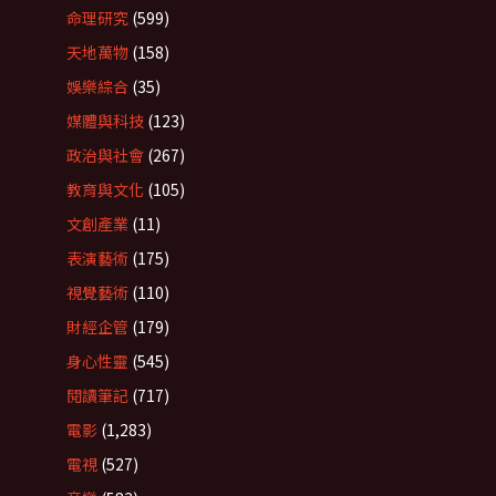
命理研究
(599)
天地萬物
(158)
娛樂綜合
(35)
媒體與科技
(123)
政治與社會
(267)
教育與文化
(105)
文創產業
(11)
表演藝術
(175)
視覺藝術
(110)
財經企管
(179)
身心性靈
(545)
閱讀筆記
(717)
電影
(1,283)
電視
(527)