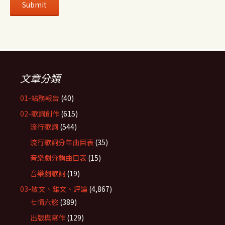
文章分類
01-站務報告
(40)
02-歌詞創作
(615)
流行歌詞
(544)
流行歌詞分年曲目表
(35)
音樂劇分齣曲目表
(15)
音樂劇歌詞
(19)
03-散文、雜文、評論
(4,867)
七情六慾
(389)
出版與寫作
(129)