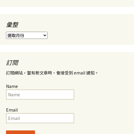
彙整
彙
整
訂閱
訂閱網站，當有新文章時，會接受到 email 通知。
Name
Email