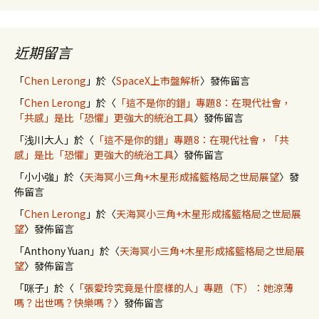
近期留言
「
Chen Lerong
」於〈
SpaceX上市盤解析
〉發佈留言
「
Chen Lerong
」於〈
「這不是你的錯」專題8：在現代社會，
「共感」是比「恐懼」更強大的統治工具
〉發佈留言
「
浅川大人
」於〈
「這不是你的錯」專題8：在現代社會，「共
感」是比「恐懼」更強大的統治工具
〉發佈留言
「
小小強
」於〈
天海冥小三角+木星形成搖籃格局之世局展望
〉發
佈留言
「
Chen Lerong
」於〈
天海冥小三角+木星形成搖籃格局之世局展
望
〉發佈留言
「
Anthony Yuan
」於〈
天海冥小三角+木星形成搖籃格局之世局展
望
〉發佈留言
「
咪子
」於〈
「張愛玲究竟是什麼樣的人」專題（下）：她涼薄
嗎？出世嗎？快樂嗎？
〉發佈留言