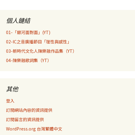
個人鏈結
01-「銀河面對面」(YT)
02-IC之音廣播節目「理性與感性」
03-新時代文化人陳樂融作品集（YT）
04-陳樂融歌詞集（YT）
其他
登入
訂閱網站內容的資訊提供
訂閱留言的資訊提供
WordPress.org 台灣繁體中文