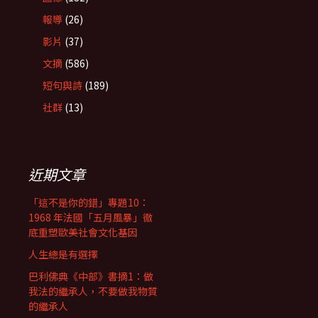
報導
(26)
影片
(37)
文摘
(586)
短句與詩
(189)
社群
(13)
近期文章
「這不是你的錯」專題10：
1968 年法國「五月風暴」徹
底重塑歐美社會文化基因
人生總是有選擇
巴利佛典《中部》書摘1：做
我法的繼承人，不要做我物質
的繼承人