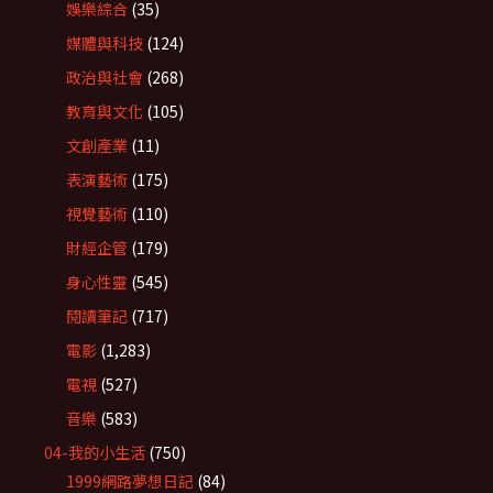
娛樂綜合
(35)
媒體與科技
(124)
政治與社會
(268)
教育與文化
(105)
文創產業
(11)
表演藝術
(175)
視覺藝術
(110)
財經企管
(179)
身心性靈
(545)
閱讀筆記
(717)
電影
(1,283)
電視
(527)
音樂
(583)
04-我的小生活
(750)
1999網路夢想日記
(84)