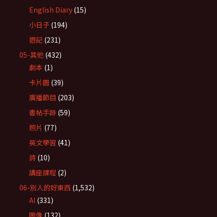
English Diary
(15)
小日子
(194)
遊記
(231)
05-其他
(432)
劇本
(1)
卡片圖
(39)
廣播節目
(203)
書帖手跡
(59)
照片
(77)
英文學習
(41)
詩
(10)
講座課程
(2)
06-別人的好東西
(1,532)
AI
(331)
圖像
(132)