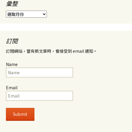
彙整
彙
整
訂閱
訂閱網站，當有新文章時，會接受到 email 通知。
Name
Email