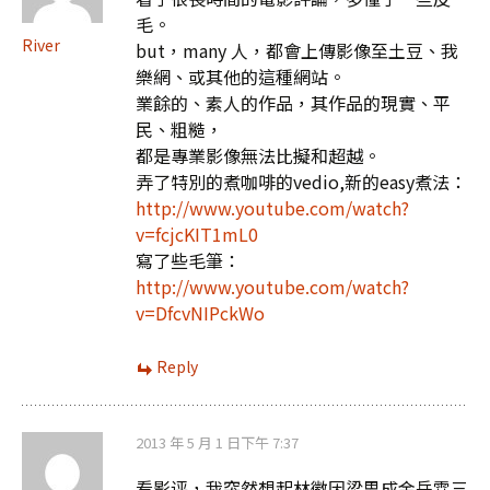
毛。
River
but，many 人，都會上傳影像至土豆、我
樂網、或其他的這種網站。
業餘的、素人的作品，其作品的現實、平
民、粗糙，
都是專業影像無法比擬和超越。
弄了特別的煮咖啡的vedio,新的easy煮法：
http://www.youtube.com/watch?
v=fcjcKIT1mL0
寫了些毛筆：
http://www.youtube.com/watch?
v=DfcvNIPckWo
Reply
2013 年 5 月 1 日下午 7:37
看影评，我突然想起林徽因梁思成金岳霖三