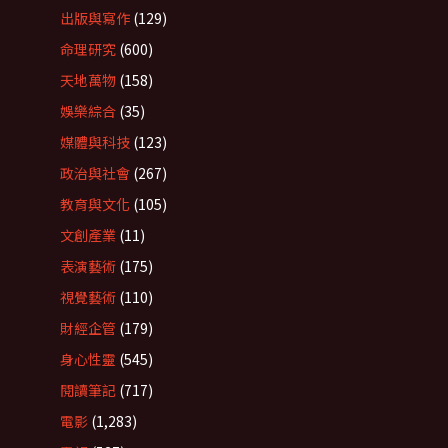
出版與寫作
(129)
命理研究
(600)
天地萬物
(158)
娛樂綜合
(35)
媒體與科技
(123)
政治與社會
(267)
教育與文化
(105)
文創產業
(11)
表演藝術
(175)
視覺藝術
(110)
財經企管
(179)
身心性靈
(545)
閱讀筆記
(717)
電影
(1,283)