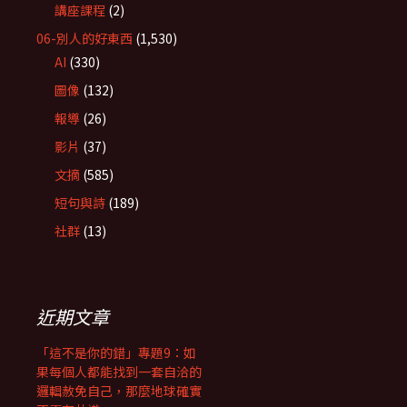
講座課程
(2)
06-別人的好東西
(1,530)
AI
(330)
圖像
(132)
報導
(26)
影片
(37)
文摘
(585)
短句與詩
(189)
社群
(13)
近期文章
「這不是你的錯」專題9：如
果每個人都能找到一套自洽的
邏輯赦免自己，那麼地球確實