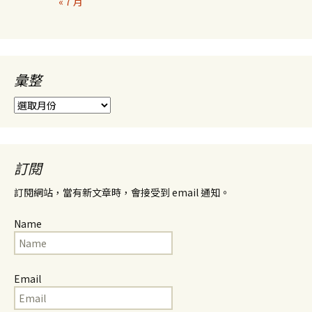
« 7 月
彙整
彙
整
訂閱
訂閱網站，當有新文章時，會接受到 email 通知。
Name
Email