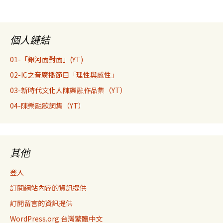
個人鏈結
01-「銀河面對面」(YT)
02-IC之音廣播節目「理性與感性」
03-新時代文化人陳樂融作品集（YT）
04-陳樂融歌詞集（YT）
其他
登入
訂閱網站內容的資訊提供
訂閱留言的資訊提供
WordPress.org 台灣繁體中文