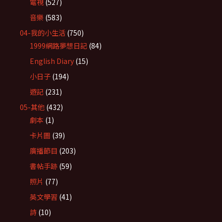
電視
(527)
音樂
(583)
04-我的小生活
(750)
1999網路夢想日記
(84)
English Diary
(15)
小日子
(194)
遊記
(231)
05-其他
(432)
劇本
(1)
卡片圖
(39)
廣播節目
(203)
書帖手跡
(59)
照片
(77)
英文學習
(41)
詩
(10)