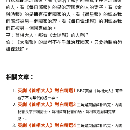
自以為
能
治理國家，看《泰晤士報》的是真正在治理國家
的人，看《每日郵報》的是治理國家的人的妻子，看《金
融時報》的是
擁有
這個國家的人，看《晨星報》的認為我
們應該被另一個國家治理，看《每日電訊報》的則認為我
們正被另一個國家統治。
亨：首相大人，那看《太陽報》的人呢？
伯：《太陽報》的讀者不在乎誰治理國家，只要她胸前夠
雄偉就好。
相關文章：
英劇《首相大人》對白精選1
BBC英劇《首相大人》有幸
看了不同年代的各一季。...
英劇《首相大人》對白精選3
主角是英國首相哈克、內閣
秘書長亨弗利爵士，首相首席秘書伯納、首相政治顧問克萊
兒。...
英劇《首相大人》對白精選4
主角是英國首相哈克、內閣