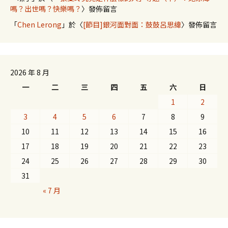
嗎？出世嗎？快樂嗎？
〉發佈留言
「
Chen Lerong
」於〈
[節目]銀河面對面：鼓鼓呂思緯
〉發佈留言
2026 年 8 月
一
二
三
四
五
六
日
1
2
3
4
5
6
7
8
9
10
11
12
13
14
15
16
17
18
19
20
21
22
23
24
25
26
27
28
29
30
31
« 7 月