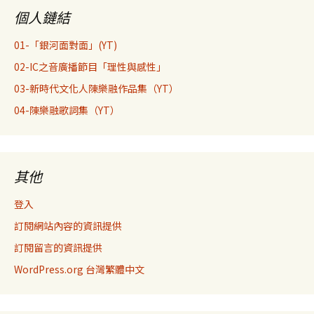
個人鏈結
01-「銀河面對面」(YT)
02-IC之音廣播節目「理性與感性」
03-新時代文化人陳樂融作品集（YT）
04-陳樂融歌詞集（YT）
其他
登入
訂閱網站內容的資訊提供
訂閱留言的資訊提供
WordPress.org 台灣繁體中文