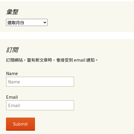
彙整
彙
整
訂閱
訂閱網站，當有新文章時，會接受到 email 通知。
Name
Email