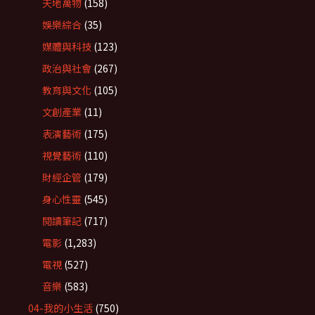
天地萬物
(158)
娛樂綜合
(35)
媒體與科技
(123)
政治與社會
(267)
教育與文化
(105)
文創產業
(11)
表演藝術
(175)
視覺藝術
(110)
財經企管
(179)
身心性靈
(545)
閱讀筆記
(717)
電影
(1,283)
電視
(527)
音樂
(583)
04-我的小生活
(750)