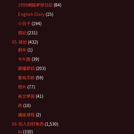
1999網路夢想日記
(84)
English Diary
(15)
小日子
(194)
遊記
(231)
05-其他
(432)
劇本
(1)
卡片圖
(39)
廣播節目
(203)
書帖手跡
(59)
照片
(77)
英文學習
(41)
詩
(10)
講座課程
(2)
06-別人的好東西
(1,530)
AI
(330)