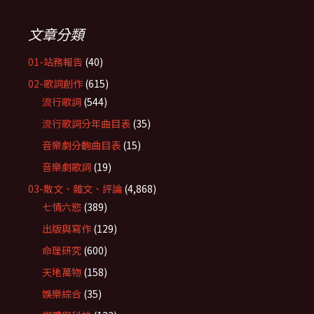
文章分類
01-站務報告
(40)
02-歌詞創作
(615)
流行歌詞
(544)
流行歌詞分年曲目表
(35)
音樂劇分齣曲目表
(15)
音樂劇歌詞
(19)
03-散文、雜文、評論
(4,868)
七情六慾
(389)
出版與寫作
(129)
命理研究
(600)
天地萬物
(158)
娛樂綜合
(35)