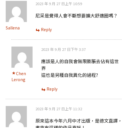
2023 年 9 月 27 日上午 10:59
尼采是覺得人會不斷想要擴大舒適圈嗎？
Sallena
Reply
2023 年 9 月 27 日下午 3:37
應該是人的自我會無限膨脹去佔有這世
界
Chen
這也是另種自我異化的過程?
Lerong
Reply
2023 年 9 月 27 日上午 11:32
原來這本今年六月中才出版，是德文直譯，
書市有這樣的作品真好！