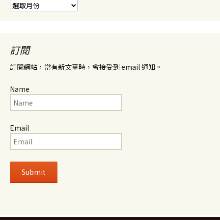
彙
整
訂閱
訂閱網站，當有新文章時，會接受到 email 通知。
Name
Email