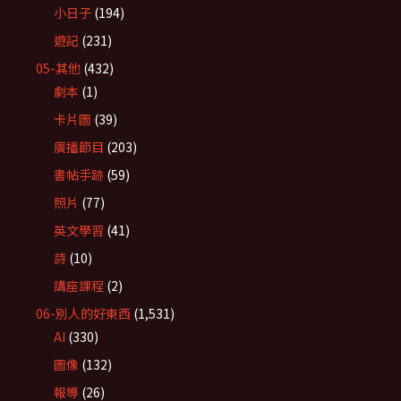
小日子
(194)
遊記
(231)
05-其他
(432)
劇本
(1)
卡片圖
(39)
廣播節目
(203)
書帖手跡
(59)
照片
(77)
英文學習
(41)
詩
(10)
講座課程
(2)
06-別人的好東西
(1,531)
AI
(330)
圖像
(132)
報導
(26)