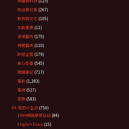
媒體與科技
(123)
政治與社會
(267)
教育與文化
(105)
文創產業
(11)
表演藝術
(175)
視覺藝術
(110)
財經企管
(179)
身心性靈
(545)
閱讀筆記
(717)
電影
(1,283)
電視
(527)
音樂
(583)
04-我的小生活
(750)
1999網路夢想日記
(84)
English Diary
(15)