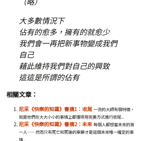
（略）
大多數情況下
佔有的愈多，擁有的就愈少
我們會一再把新事物變成我們
自己
藉此維持我們對自己的興致
這這是所謂的佔有
相關文章：
尼采《快樂的知識》書摘1：收尾
一流的大師有個特徵，
就是他們在大大小小的事情上都懂得用完美方式進行收尾...
尼采《快樂的知識》書摘2：未來
每個人都想當未來的第
一人——然而只有死亡和死後的寧靜才是這個未來唯一確定的事
情...