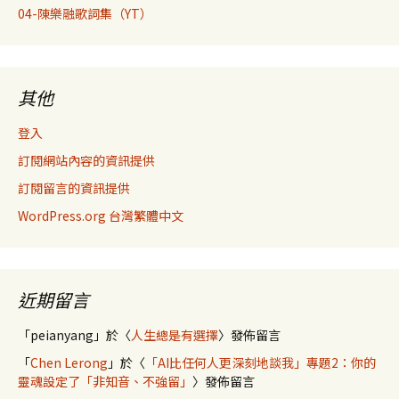
04-陳樂融歌詞集（YT）
其他
登入
訂閱網站內容的資訊提供
訂閱留言的資訊提供
WordPress.org 台灣繁體中文
近期留言
「
peianyang
」於〈
人生總是有選擇
〉發佈留言
「
Chen Lerong
」於〈
「AI比任何人更深刻地談我」專題2：你的
靈魂設定了「非知音、不強留」
〉發佈留言