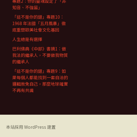
專題2：你的靈魂設定了「非
知音、不強留」
「這不是你的錯」專題10：
1968 年法國「五月風暴」徹
底重塑歐美社會文化基因
人生總是有選擇
巴利佛典《中部》書摘1：做
我法的繼承人，不要做我物質
的繼承人
「這不是你的錯」專題9：如
果每個人都能找到一套自洽的
邏輯赦免自己，那麼地球確實
不再有共識
本站採用 WordPress 建置