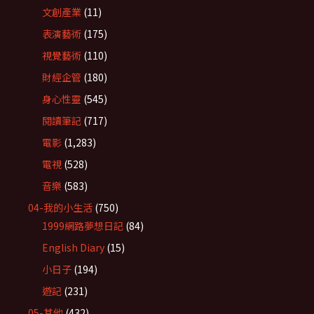
文創產業
(11)
表演藝術
(175)
視覺藝術
(110)
財經企管
(180)
身心性靈
(545)
閱讀筆記
(717)
電影
(1,283)
電視
(528)
音樂
(583)
04-我的小生活
(750)
1999網路夢想日記
(84)
English Diary
(15)
小日子
(194)
遊記
(231)
05-其他
(432)