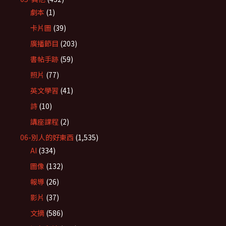
劇本
(1)
卡片圖
(39)
廣播節目
(203)
書帖手跡
(59)
照片
(77)
英文學習
(41)
詩
(10)
講座課程
(2)
06-別人的好東西
(1,535)
AI
(334)
圖像
(132)
報導
(26)
影片
(37)
文摘
(586)