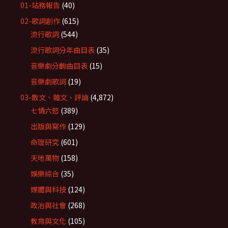
01-站務報告
(40)
02-歌詞創作
(615)
流行歌詞
(544)
流行歌詞分年曲目表
(35)
音樂劇分齣曲目表
(15)
音樂劇歌詞
(19)
03-散文、雜文、評論
(4,872)
七情六慾
(389)
出版與寫作
(129)
命理研究
(601)
天地萬物
(158)
娛樂綜合
(35)
媒體與科技
(124)
政治與社會
(268)
教育與文化
(105)