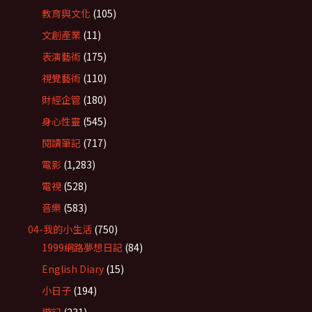
教育與文化
(105)
文創產業
(11)
表演藝術
(175)
視覺藝術
(110)
財經企管
(180)
身心性靈
(545)
閱讀筆記
(717)
電影
(1,283)
電視
(528)
音樂
(583)
04-我的小生活
(750)
1999網路夢想日記
(84)
English Diary
(15)
小日子
(194)