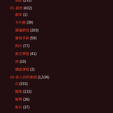
遊記
(231)
05-其他
(432)
劇本
(1)
卡片圖
(39)
廣播節目
(203)
書帖手跡
(59)
照片
(77)
英文學習
(41)
詩
(10)
講座課程
(2)
06-別人的好東西
(1,534)
AI
(333)
圖像
(132)
報導
(26)
影片
(37)