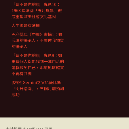
「這不是你的錯」專題10：
1968 年法國「五月風暴」徹
底重塑歐美社會文化基因
人生總是有選擇
巴利佛典《中部》書摘1：做
我法的繼承人，不要做我物質
的繼承人
「這不是你的錯」專題9：如
果每個人都能找到一套自洽的
邏輯赦免自己，那麼地球確實
不再有共識
[驗證]Gemini之父哈薩比斯
「明升暗降」，三個月前預測
成功