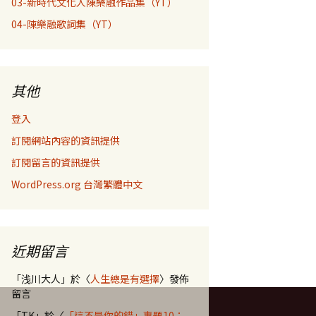
03-新時代文化人陳樂融作品集（YT）
04-陳樂融歌詞集（YT）
其他
登入
訂閱網站內容的資訊提供
訂閱留言的資訊提供
WordPress.org 台灣繁體中文
近期留言
「
浅川大人
」於〈
人生總是有選擇
〉發佈
留言
「
TK
」於〈
「這不是你的錯」專題10：