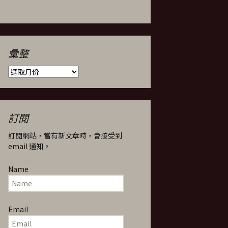
彙整
彙
整
訂閱
訂閱網站，當有新文章時，會接受到
email 通知。
Name
Email