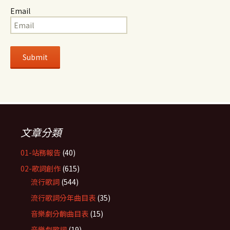
Email
文章分類
01-站務報告
(40)
02-歌詞創作
(615)
流行歌詞
(544)
流行歌詞分年曲目表
(35)
音樂劇分齣曲目表
(15)
音樂劇歌詞
(19)