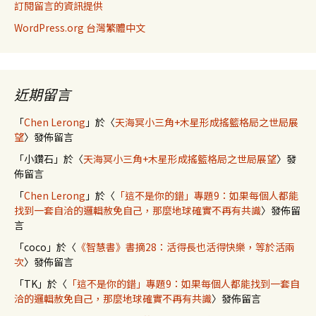
訂閱留言的資訊提供
WordPress.org 台灣繁體中文
近期留言
「
Chen Lerong
」於〈
天海冥小三角+木星形成搖籃格局之世局展
望
〉發佈留言
「
小鑽石
」於〈
天海冥小三角+木星形成搖籃格局之世局展望
〉發
佈留言
「
Chen Lerong
」於〈
「這不是你的錯」專題9：如果每個人都能
找到一套自洽的邏輯赦免自己，那麼地球確實不再有共識
〉發佈留
言
「
coco
」於〈
《智慧書》書摘28：活得長也活得快樂，等於活兩
次
〉發佈留言
「
TK
」於〈
「這不是你的錯」專題9：如果每個人都能找到一套自
洽的邏輯赦免自己，那麼地球確實不再有共識
〉發佈留言