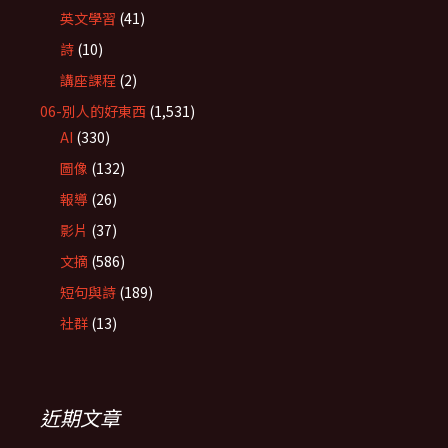
英文學習
(41)
詩
(10)
講座課程
(2)
06-別人的好東西
(1,531)
AI
(330)
圖像
(132)
報導
(26)
影片
(37)
文摘
(586)
短句與詩
(189)
社群
(13)
近期文章