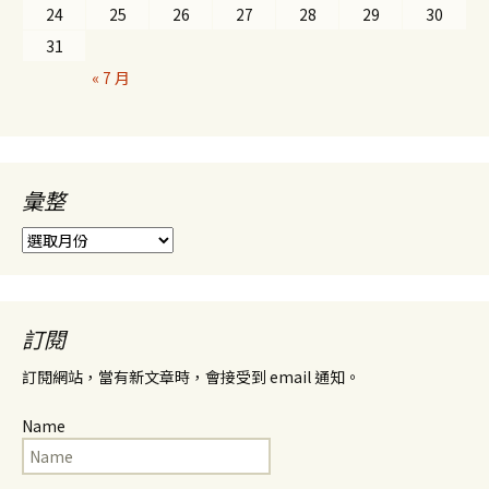
24
25
26
27
28
29
30
31
« 7 月
彙整
彙
整
訂閱
訂閱網站，當有新文章時，會接受到 email 通知。
Name