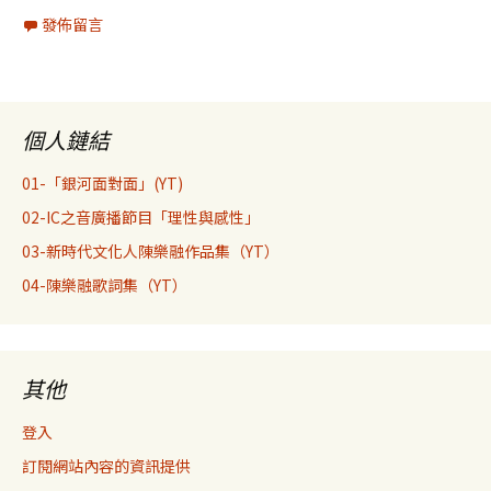
發佈留言
個人鏈結
01-「銀河面對面」(YT)
02-IC之音廣播節目「理性與感性」
03-新時代文化人陳樂融作品集（YT）
04-陳樂融歌詞集（YT）
其他
登入
訂閱網站內容的資訊提供