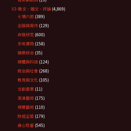
03-散文、雜文、評論
(4,869)
七情六慾
(389)
出版與寫作
(129)
命理研究
(600)
天地萬物
(158)
娛樂綜合
(35)
媒體與科技
(124)
政治與社會
(268)
教育與文化
(105)
文創產業
(11)
表演藝術
(175)
視覺藝術
(110)
財經企管
(179)
身心性靈
(545)