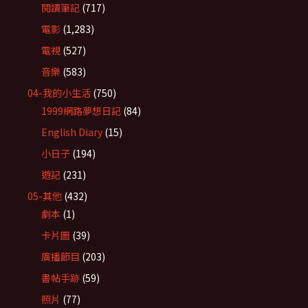
閱讀筆記
(717)
電影
(1,283)
電視
(527)
音樂
(583)
04-我的小生活
(750)
1999網路夢想日記
(84)
English Diary
(15)
小日子
(194)
遊記
(231)
05-其他
(432)
劇本
(1)
卡片圖
(39)
廣播節目
(203)
書帖手跡
(59)
照片
(77)