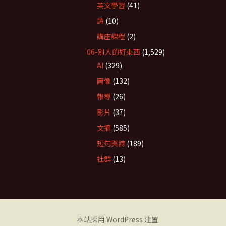
英文學習
(41)
詩
(10)
講座課程
(2)
06-別人的好東西
(1,529)
AI
(329)
圖像
(132)
報導
(26)
影片
(37)
文摘
(585)
短句與詩
(189)
社群
(13)
本站採用 WordPress 建置