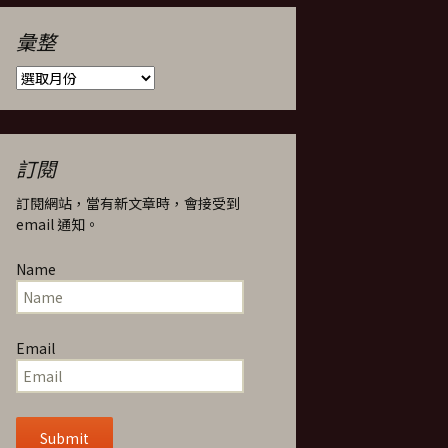
彙整
彙
整
訂閱
訂閱網站，當有新文章時，會接受到
email 通知。
Name
Email