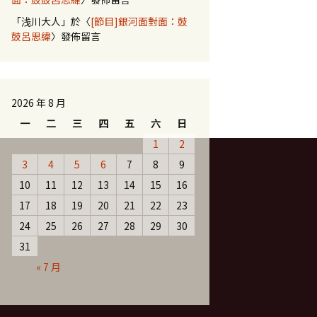
「
浅川大人
」於〈
[節目]銀河面對面：鼓
鼓呂思緯
〉發佈留言
2026 年 8 月
一
二
三
四
五
六
日
1
2
3
4
5
6
7
8
9
10
11
12
13
14
15
16
17
18
19
20
21
22
23
24
25
26
27
28
29
30
31
« 7 月