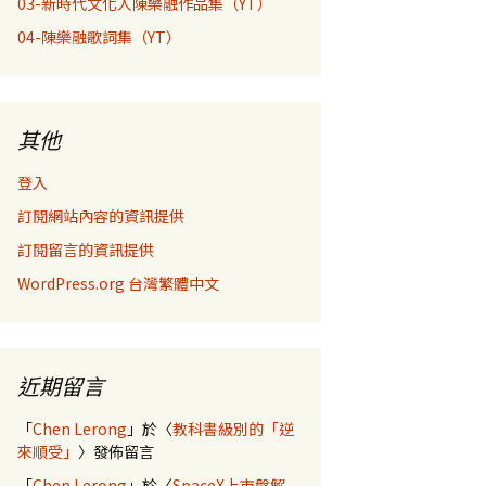
03-新時代文化人陳樂融作品集（YT）
04-陳樂融歌詞集（YT）
其他
登入
訂閱網站內容的資訊提供
訂閱留言的資訊提供
WordPress.org 台灣繁體中文
近期留言
「
Chen Lerong
」於〈
教科書級別的「逆
來順受」
〉發佈留言
「
Chen Lerong
」於〈
SpaceX上市盤解