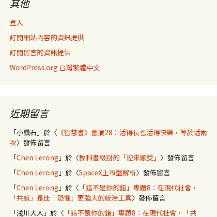
其他
登入
訂閱網站內容的資訊提供
訂閱留言的資訊提供
WordPress.org 台灣繁體中文
近期留言
「
小鑽石
」於〈
《智慧書》書摘28：活得長也活得快樂，等於活兩
次
〉發佈留言
「
Chen Lerong
」於〈
教科書級別的「逆來順受」
〉發佈留言
「
Chen Lerong
」於〈
SpaceX上市盤解析
〉發佈留言
「
Chen Lerong
」於〈
「這不是你的錯」專題8：在現代社會，
「共感」是比「恐懼」更強大的統治工具
〉發佈留言
「
浅川大人
」於〈
「這不是你的錯」專題8：在現代社會，「共