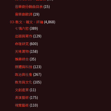
音樂劇分齣曲目表
(15)
音樂劇歌詞
(19)
03-散文、雜文、評論
(4,868)
七情六慾
(389)
出版與寫作
(129)
命理研究
(600)
天地萬物
(158)
娛樂綜合
(35)
媒體與科技
(123)
政治與社會
(267)
教育與文化
(105)
文創產業
(11)
表演藝術
(175)
視覺藝術
(110)