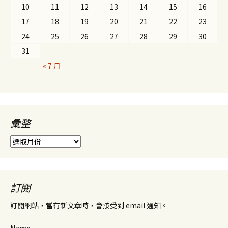
10
11
12
13
14
15
16
17
18
19
20
21
22
23
24
25
26
27
28
29
30
31
« 7 月
彙整
彙
整
訂閱
訂閱網站，當有新文章時，會接受到 email 通知。