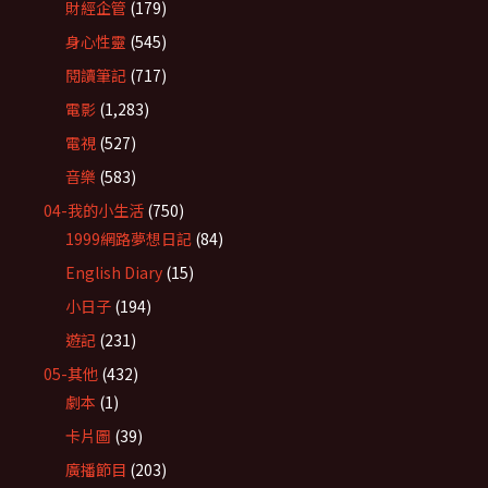
財經企管
(179)
身心性靈
(545)
閱讀筆記
(717)
電影
(1,283)
電視
(527)
音樂
(583)
04-我的小生活
(750)
1999網路夢想日記
(84)
English Diary
(15)
小日子
(194)
遊記
(231)
05-其他
(432)
劇本
(1)
卡片圖
(39)
廣播節目
(203)