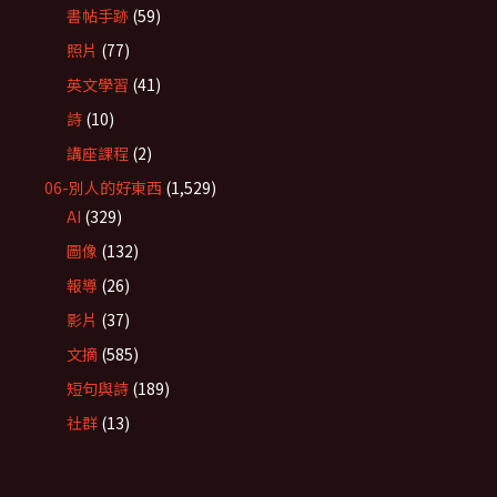
書帖手跡
(59)
照片
(77)
英文學習
(41)
詩
(10)
講座課程
(2)
06-別人的好東西
(1,529)
AI
(329)
圖像
(132)
報導
(26)
影片
(37)
文摘
(585)
短句與詩
(189)
社群
(13)