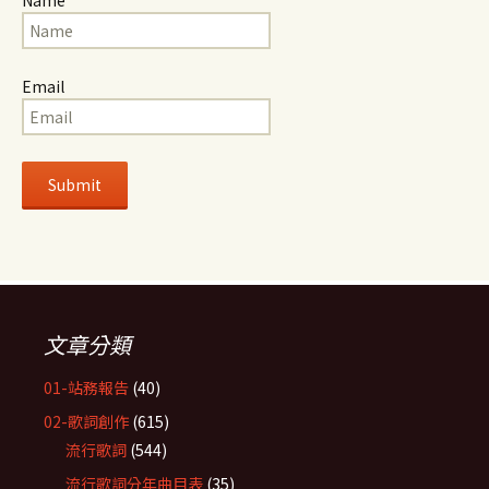
Name
Email
文章分類
01-站務報告
(40)
02-歌詞創作
(615)
流行歌詞
(544)
流行歌詞分年曲目表
(35)