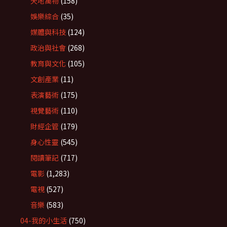
天地萬物
(158)
娛樂綜合
(35)
媒體與科技
(124)
政治與社會
(268)
教育與文化
(105)
文創產業
(11)
表演藝術
(175)
視覺藝術
(110)
財經企管
(179)
身心性靈
(545)
閱讀筆記
(717)
電影
(1,283)
電視
(527)
音樂
(583)
04-我的小生活
(750)