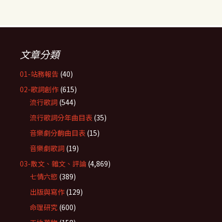
文章分類
01-站務報告
(40)
02-歌詞創作
(615)
流行歌詞
(544)
流行歌詞分年曲目表
(35)
音樂劇分齣曲目表
(15)
音樂劇歌詞
(19)
03-散文、雜文、評論
(4,869)
七情六慾
(389)
出版與寫作
(129)
命理研究
(600)