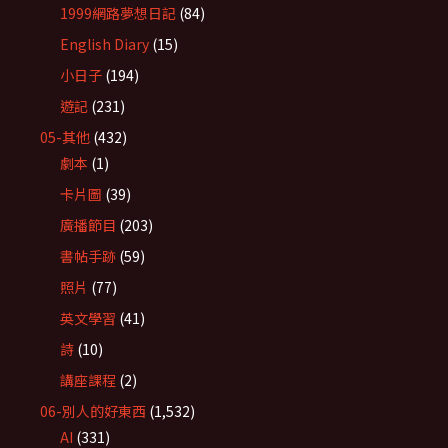
1999網路夢想日記
(84)
English Diary
(15)
小日子
(194)
遊記
(231)
05-其他
(432)
劇本
(1)
卡片圖
(39)
廣播節目
(203)
書帖手跡
(59)
照片
(77)
英文學習
(41)
詩
(10)
講座課程
(2)
06-別人的好東西
(1,532)
AI
(331)