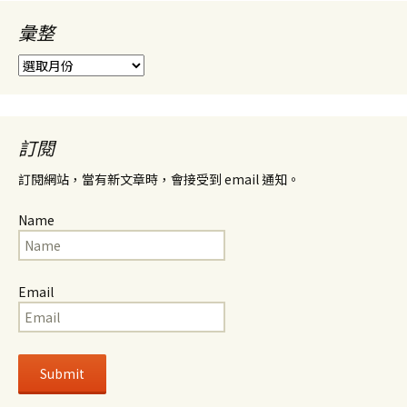
彙整
彙
整
訂閱
訂閱網站，當有新文章時，會接受到 email 通知。
Name
Email