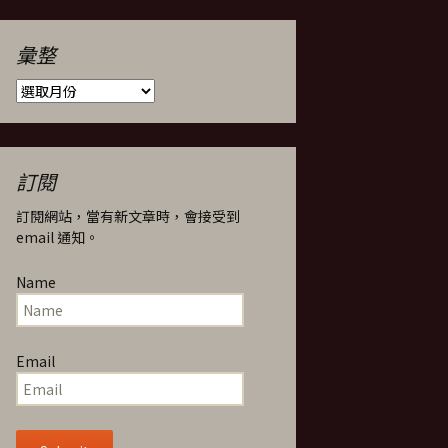
彙整
彙
整
訂閱
訂閱網站，當有新文章時，會接受到
email 通知。
Name
Email