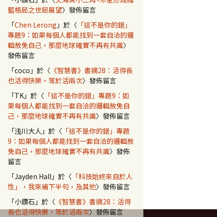
籃格局之世局展望
〉發佈留言
「
Chen Lerong
」於〈
「這不是你的錯」
專題9：如果每個人都能找到一套自洽的邏
輯赦免自己，那麼地球確實不再有共識
〉
發佈留言
「
coco
」於〈
《智慧書》書摘28：活得長
也活得快樂，等於活兩次
〉發佈留言
「
TK
」於〈
「這不是你的錯」專題9：如
果每個人都能找到一套自洽的邏輯赦免自
己，那麼地球確實不再有共識
〉發佈留言
「
浅川大人
」於〈
「這不是你的錯」專題
9：如果每個人都能找到一套自洽的邏輯赦
免自己，那麼地球確實不再有共識
〉發佈
留言
「
Jayden Hall
」於〈
「科技始終來自於人
性」，我來補下半句，及其他
〉發佈留言
「
小鑽石
」於〈
《智慧書》書摘28：活得
長也活得快樂，等於活兩次
〉發佈留言