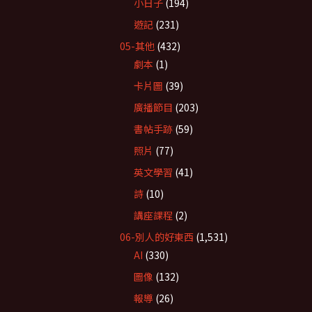
小日子
(194)
遊記
(231)
05-其他
(432)
劇本
(1)
卡片圖
(39)
廣播節目
(203)
書帖手跡
(59)
照片
(77)
英文學習
(41)
詩
(10)
講座課程
(2)
06-別人的好東西
(1,531)
AI
(330)
圖像
(132)
報導
(26)