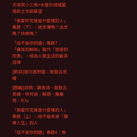
天海冥小三角+木星形成搖籃
格局之世局展望
「張愛玲究竟是什麼樣的人」
專題（下）：她涼薄嗎？出世
嗎？快樂嗎？
「這不是你的錯」專題7：
「痛苦的解除」取代「道德的
完善」，成為人類生活的最高
目標
[節目]銀河面對面：鼓鼓呂思
緯
[圖輯]訪問：蕭景鴻、鼓鼓呂
思緯、林芳語、蘇達、撒基
努、R.fu
「張愛玲究竟是什麼樣的人」
專題（上）：她不是來過「簡
單人生」的人
「這不是你的錯」專題6：教