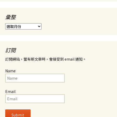
彙整
彙
整
訂閱
訂閱網站，當有新文章時，會接受到 email 通知。
Name
Email