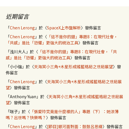
近期留言
「
Chen Lerong
」於〈
SpaceX上市盤解析
〉發佈留言
「
Chen Lerong
」於〈
「這不是你的錯」專題8：在現代社會，
「共感」是比「恐懼」更強大的統治工具
〉發佈留言
「
浅川大人
」於〈
「這不是你的錯」專題8：在現代社會，「共
感」是比「恐懼」更強大的統治工具
〉發佈留言
「
小小強
」於〈
天海冥小三角+木星形成搖籃格局之世局展望
〉發
佈留言
「
Chen Lerong
」於〈
天海冥小三角+木星形成搖籃格局之世局展
望
〉發佈留言
「
Anthony Yuan
」於〈
天海冥小三角+木星形成搖籃格局之世局展
望
〉發佈留言
「
咪子
」於〈
「張愛玲究竟是什麼樣的人」專題（下）：她涼薄
嗎？出世嗎？快樂嗎？
〉發佈留言
「
Chen Lerong
」於〈
[節目]銀河面對面：鼓鼓呂思緯
〉發佈留言