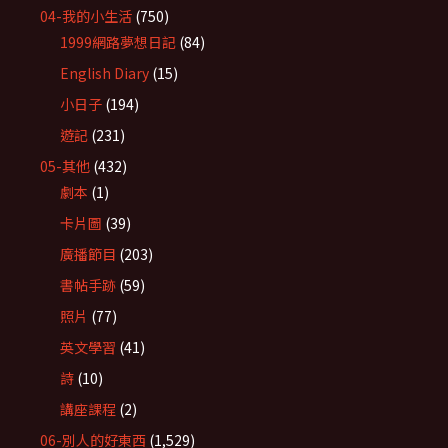
04-我的小生活
(750)
1999網路夢想日記
(84)
English Diary
(15)
小日子
(194)
遊記
(231)
05-其他
(432)
劇本
(1)
卡片圖
(39)
廣播節目
(203)
書帖手跡
(59)
照片
(77)
英文學習
(41)
詩
(10)
講座課程
(2)
06-別人的好東西
(1,529)