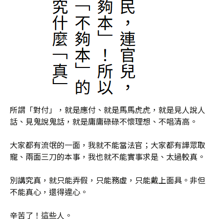
所謂「對付」，就是應付、就是馬馬虎虎，就是見人說人
話、見鬼說鬼話，就是庸庸碌碌不懷理想、不唱清高。
大家都有流氓的一面，我就不能當法官；大家都有譁眾取
寵、兩面三刀的本事，我也就不能實事求是、太過較真。
別講究真，就只能弄假，只能務虛，只能戴上面具。非但
不能真心，還得違心。
辛苦了！這些人。