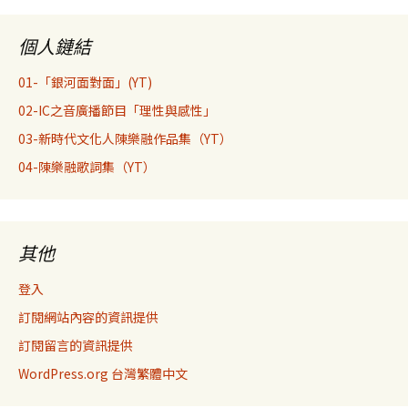
個人鏈結
01-「銀河面對面」(YT)
02-IC之音廣播節目「理性與感性」
03-新時代文化人陳樂融作品集（YT）
04-陳樂融歌詞集（YT）
其他
登入
訂閱網站內容的資訊提供
訂閱留言的資訊提供
WordPress.org 台灣繁體中文