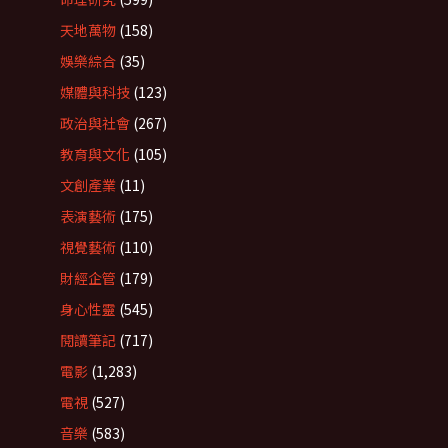
天地萬物
(158)
娛樂綜合
(35)
媒體與科技
(123)
政治與社會
(267)
教育與文化
(105)
文創產業
(11)
表演藝術
(175)
視覺藝術
(110)
財經企管
(179)
身心性靈
(545)
閱讀筆記
(717)
電影
(1,283)
電視
(527)
音樂
(583)