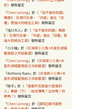
析
〉發佈留言
「
Chen Lerong
」於〈
「這不是你的錯」
專題8：在現代社會，「共感」是比「恐
懼」更強大的統治工具
〉發佈留言
「
浅川大人
」於〈
「這不是你的錯」專題
8：在現代社會，「共感」是比「恐懼」更
強大的統治工具
〉發佈留言
「
小小強
」於〈
天海冥小三角+木星形成搖
籃格局之世局展望
〉發佈留言
「
Chen Lerong
」於〈
天海冥小三角+木
星形成搖籃格局之世局展望
〉發佈留言
「
Anthony Yuan
」於〈
天海冥小三角+木
星形成搖籃格局之世局展望
〉發佈留言
「
咪子
」於〈
「張愛玲究竟是什麼樣的
人」專題（下）：她涼薄嗎？出世嗎？快
樂嗎？
〉發佈留言
「
Chen Lerong
」於〈
[節目]銀河面對
面：鼓鼓呂思緯
〉發佈留言