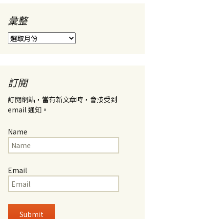
彙整
彙
整
訂閱
訂閱網站，當有新文章時，會接受到
email 通知。
Name
Email