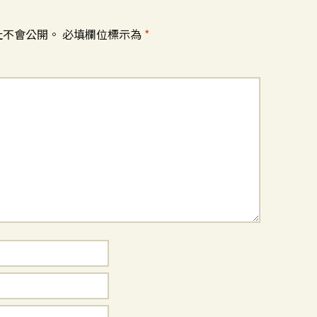
址不會公開。
必填欄位標示為
*