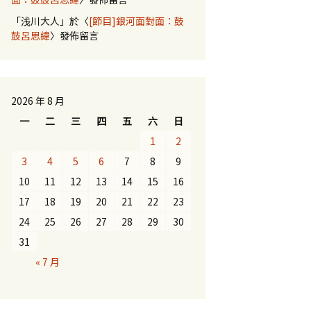
「
浅川大人
」於〈
[節目]銀河面對面：鼓
鼓呂思緯
〉發佈留言
2026 年 8 月
一
二
三
四
五
六
日
1
2
3
4
5
6
7
8
9
10
11
12
13
14
15
16
17
18
19
20
21
22
23
24
25
26
27
28
29
30
31
« 7 月