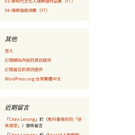
03-新時代文化人陳樂融作品集（YT）
04-陳樂融歌詞集（YT）
其他
登入
訂閱網站內容的資訊提供
訂閱留言的資訊提供
WordPress.org 台灣繁體中文
近期留言
「
Chen Lerong
」於〈
教科書級別的「逆
來順受」
〉發佈留言
「
Chen Lerong
」於〈
SpaceX上市盤解