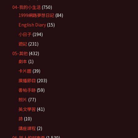
04-我的小生活
(750)
1999網路夢想日記
(84)
English Diary
(15)
小日子
(194)
遊記
(231)
05-其他
(432)
劇本
(1)
卡片圖
(39)
廣播節目
(203)
書帖手跡
(59)
照片
(77)
英文學習
(41)
詩
(10)
講座課程
(2)
06-別人的好東西
(1,530)