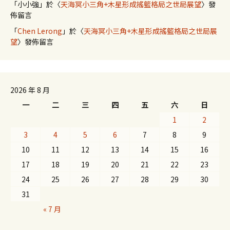
「
小小強
」於〈
天海冥小三角+木星形成搖籃格局之世局展望
〉發
佈留言
「
Chen Lerong
」於〈
天海冥小三角+木星形成搖籃格局之世局展
望
〉發佈留言
2026 年 8 月
一
二
三
四
五
六
日
1
2
3
4
5
6
7
8
9
10
11
12
13
14
15
16
17
18
19
20
21
22
23
24
25
26
27
28
29
30
31
« 7 月