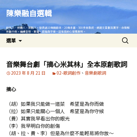
跳
至
陳樂融自選輯
主
要
創作人、媒體人、策劃人。發表過10幾齣劇本、20幾本書、500多首歌詞、網路文章數百萬字、命盤解
內
析數千例。繼續空想、實踐、感傷與平復。這是我的心靈集散地。
搜
容
選單
尋
關
鍵
音樂舞台劇「摘心米其林」全本原創歌詞
字:
2023 年 8 月 21 日
02-歌詞創作
、
音樂劇歌詞
摘心
（胡）如果我只能做一道菜 希望是為你而做
（拉）如果只能關心一個人 希望是為你守候
（費）其實我早看出你的眼光
（李）我早明白你的創傷
（胡、拉、費、李）但是為什麼不能輕易將你放～