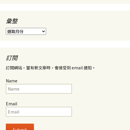
彙整
彙
整
訂閱
訂閱網站，當有新文章時，會接受到 email 通知。
Name
Email