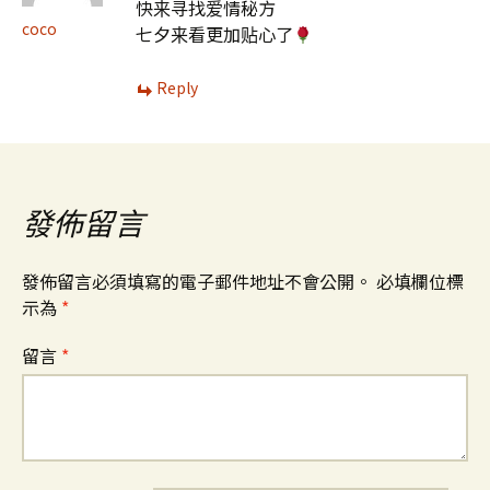
快来寻找爱情秘方
coco
七夕来看更加贴心了
Reply
發佈留言
發佈留言必須填寫的電子郵件地址不會公開。
必填欄位標
示為
*
留言
*