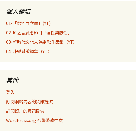
個人鏈結
01-「銀河面對面」(YT)
02-IC之音廣播節目「理性與感性」
03-新時代文化人陳樂融作品集（YT）
04-陳樂融歌詞集（YT）
其他
登入
訂閱網站內容的資訊提供
訂閱留言的資訊提供
WordPress.org 台灣繁體中文