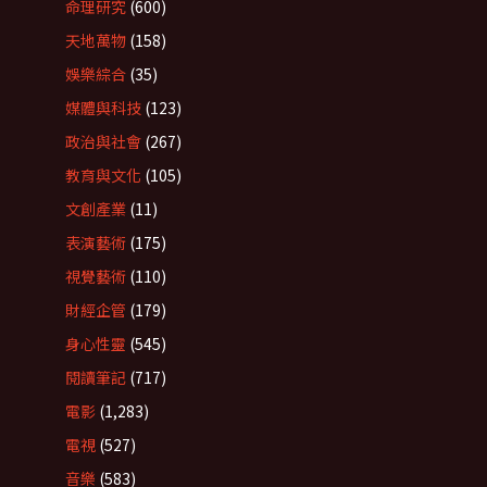
命理研究
(600)
天地萬物
(158)
娛樂綜合
(35)
媒體與科技
(123)
政治與社會
(267)
教育與文化
(105)
文創產業
(11)
表演藝術
(175)
視覺藝術
(110)
財經企管
(179)
身心性靈
(545)
閱讀筆記
(717)
電影
(1,283)
電視
(527)
音樂
(583)