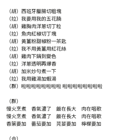
（胡）西班牙臘腸切粗塊
（拉）我要用我的五花腩
（胡）雞胸肉洋蔥切丁粒
（拉）魚肉紅椒切丁塊
（胡）黃薑粉甜椒粉一茶匙
（拉）我不用黃薑用紅花絲
（胡）雞肉下鍋到變色
（拉）洋蔥透明再爆香
（胡）加米炒勻煮一下
（拉）我用雞湯加蝦湯
（群）啦啦啦啦啦啦啦啦 啦啦啦啦啦啦啦啦
（群）
慢火烹煮 香氣濃了 飯在長大 肉在唱歌
慢火烹煮 香氣濃了 飯在長大 肉在唱歌
香葉要加 番茄要加 芫荽要加 檸檬要加
（合）