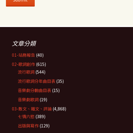
文章分類
01-站務報告
(40)
02-歌詞創作
(615)
流行歌詞
(544)
流行歌詞分年曲目表
(35)
音樂劇分齣曲目表
(15)
音樂劇歌詞
(19)
03-散文、雜文、評論
(4,868)
七情六慾
(389)
出版與寫作
(129)