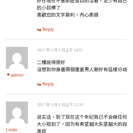
好在現在不是那麽盲目的活着，至少有自己
的小目標了
喜歡您的文字犀利，內心柔順
Reply
2017 年 3 月 3 日上午 10:51
二樓說得很好
沒想到你身邊兩個重要男人剛好有這樣分歧
admin
Reply
2017 年 3 月 3 日上午 11:33
说实话，到了现在这个年纪我已不会做任何
大小规划了。因为有希望越大失望越大的自
Linda
卑症