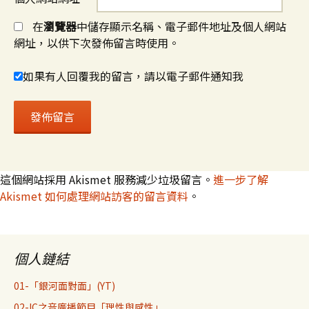
在
瀏覽器
中儲存顯示名稱、電子郵件地址及個人網站
網址，以供下次發佈留言時使用。
如果有人回覆我的留言，請以電子郵件通知我
這個網站採用 Akismet 服務減少垃圾留言。
進一步了解
Akismet 如何處理網站訪客的留言資料
。
個人鏈結
01-「銀河面對面」(YT)
02-IC之音廣播節目「理性與感性」