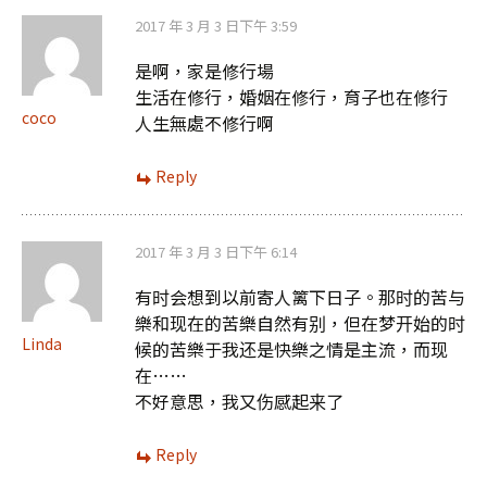
2017 年 3 月 3 日下午 3:59
是啊，家是修行場
生活在修行，婚姻在修行，育子也在修行
coco
人生無處不修行啊
Reply
2017 年 3 月 3 日下午 6:14
有时会想到以前寄人篱下日子。那时的苦与
樂和现在的苦樂自然有别，但在梦开始的时
Linda
候的苦樂于我还是快樂之情是主流，而现
在……
不好意思，我又伤感起来了
Reply