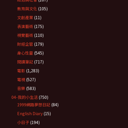
教育與文化
(105)
文創產業
(11)
表演藝術
(175)
視覺藝術
(110)
財經企管
(179)
身心性靈
(545)
閱讀筆記
(717)
電影
(1,283)
電視
(527)
音樂
(583)
04-我的小生活
(750)
1999網路夢想日記
(84)
English Diary
(15)
小日子
(194)