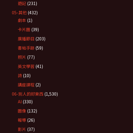
遊記
(231)
05-其他
(432)
劇本
(1)
卡片圖
(39)
廣播節目
(203)
書帖手跡
(59)
照片
(77)
英文學習
(41)
詩
(10)
講座課程
(2)
06-別人的好東西
(1,530)
AI
(330)
圖像
(132)
報導
(26)
影片
(37)