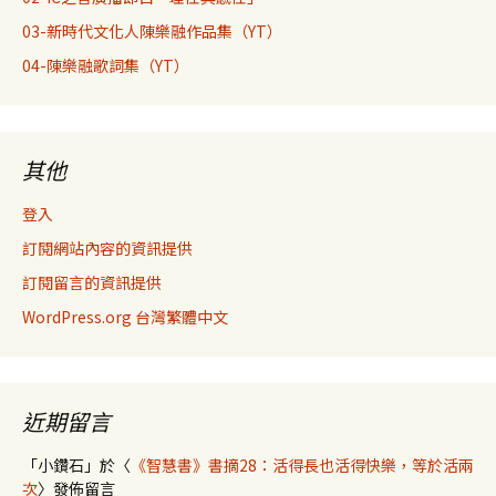
03-新時代文化人陳樂融作品集（YT）
04-陳樂融歌詞集（YT）
其他
登入
訂閱網站內容的資訊提供
訂閱留言的資訊提供
WordPress.org 台灣繁體中文
近期留言
「
小鑽石
」於〈
《智慧書》書摘28：活得長也活得快樂，等於活兩
次
〉發佈留言