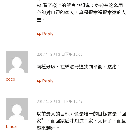
Ps.看了楼上的留言也想说：身边有这么用
心的对自己的家人，真是很幸福很幸运的人
生。
Reply
2017 年 3 月 3 日下午 12:02
兩種分歧，在樂融哥這找到平衡，感謝！
coco
Reply
2017 年 3 月 3 日下午 12:47
以前最大的目标，也是唯一的目标就是“回
家”。而回家后才知道：家，太远了。而且
Linda
越来越远。