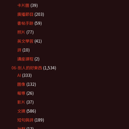
卡片圖
(39)
廣播節目
(203)
書帖手跡
(59)
照片
(77)
英文學習
(41)
詩
(10)
講座課程
(2)
06-別人的好東西
(1,534)
AI
(333)
圖像
(132)
報導
(26)
影片
(37)
文摘
(586)
短句與詩
(189)
社群
(13)