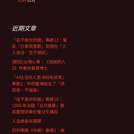
近期文章
「這不是你的錯」專題11：當
從「只要我喜歡」到現在「人
人自洽、互不相認」
[節目]台灣心事：《找樹的人
2》作者徐嘉君博士
「AI比任何人更深刻地談我」
專題2：你的靈魂設定了「非
知音、不強留」
「這不是你的錯」專題10：
1968 年法國「五月風暴」徹
底重塑歐美社會文化基因
人生總是有選擇
巴利佛典《中部》書摘1：做