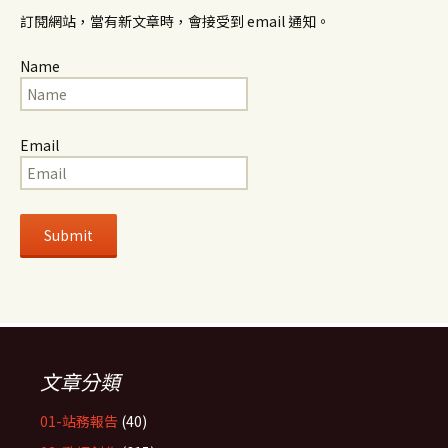
訂閱網站，當有新文章時，會接受到 email 通知。
Name
Email
文章分類
01-站務報告
(40)