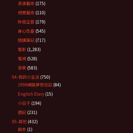
表演藝術
(175)
視覺藝術
(110)
財經企管
(179)
身心性靈
(545)
閱讀筆記
(717)
電影
(1,283)
電視
(528)
音樂
(583)
04-我的小生活
(750)
1999網路夢想日記
(84)
English Diary
(15)
小日子
(194)
遊記
(231)
05-其他
(432)
劇本
(1)