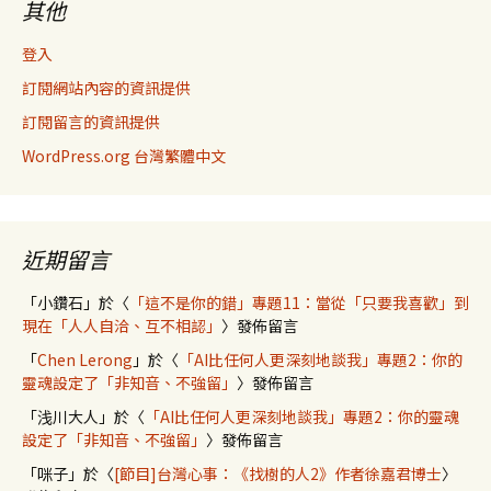
其他
登入
訂閱網站內容的資訊提供
訂閱留言的資訊提供
WordPress.org 台灣繁體中文
近期留言
「
小鑽石
」於〈
「這不是你的錯」專題11：當從「只要我喜歡」到
現在「人人自洽、互不相認」
〉發佈留言
「
Chen Lerong
」於〈
「AI比任何人更深刻地談我」專題2：你的
靈魂設定了「非知音、不強留」
〉發佈留言
「
浅川大人
」於〈
「AI比任何人更深刻地談我」專題2：你的靈魂
設定了「非知音、不強留」
〉發佈留言
「
咪子
」於〈
[節目]台灣心事：《找樹的人2》作者徐嘉君博士
〉