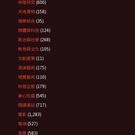
命理研究
(600)
天地萬物
(158)
娛樂綜合
(35)
媒體與科技
(124)
政治與社會
(268)
教育與文化
(105)
文創產業
(11)
表演藝術
(175)
視覺藝術
(110)
財經企管
(179)
身心性靈
(545)
閱讀筆記
(717)
電影
(1,283)
電視
(527)
音樂
(583)