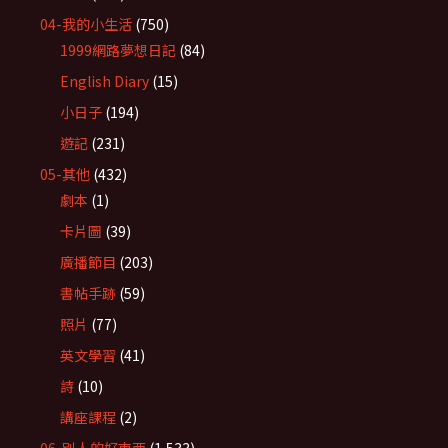
04-我的小生活
(750)
1999網路夢想日記
(84)
English Diary
(15)
小日子
(194)
遊記
(231)
05-其他
(432)
劇本
(1)
卡片圖
(39)
廣播節目
(203)
書帖手跡
(59)
照片
(77)
英文學習
(41)
詩
(10)
講座課程
(2)