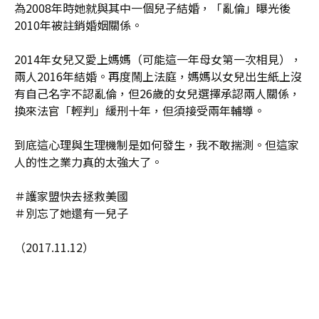
為2008年時她就與其中一個兒子結婚，「亂倫」曝光後
2010年被註銷婚姻關係。
2014年女兒又愛上媽媽（可能這一年母女第一次相見），
兩人2016年結婚。再度鬧上法庭，媽媽以女兒出生紙上沒
有自己名字不認亂倫，但26歲的女兒選擇承認兩人關係，
換來法官「輕判」緩刑十年，但須接受兩年輔導。
到底這心理與生理機制是如何發生，我不敢揣測。但這家
人的性之業力真的太強大了。
＃護家盟快去拯救美國
＃別忘了她還有一兒子
（2017.11.12）