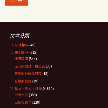
文章分類
01-站務報告
(40)
02-歌詞創作
(615)
流行歌詞
(544)
流行歌詞分年曲目表
(35)
音樂劇分齣曲目表
(15)
音樂劇歌詞
(19)
03-散文、雜文、評論
(4,869)
七情六慾
(389)
出版與寫作
(129)