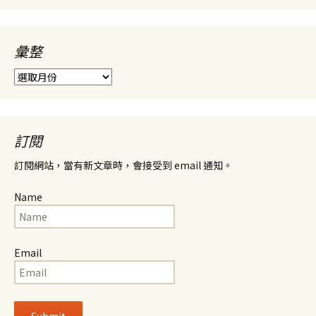
彙整
彙
整
訂閱
訂閱網站，當有新文章時，會接受到 email 通知。
Name
Email