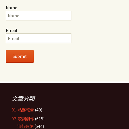
Name
Email
文章分類
01-站務報告
(40)
02-歌詞創作
(615)
流行歌詞
(544)