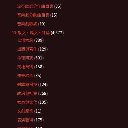
流行歌詞分年曲目表
(35)
音樂劇分齣曲目表
(15)
音樂劇歌詞
(19)
03-散文、雜文、評論
(4,872)
七情六慾
(389)
出版與寫作
(129)
命理研究
(601)
天地萬物
(158)
娛樂綜合
(35)
媒體與科技
(124)
政治與社會
(268)
教育與文化
(105)
文創產業
(11)
表演藝術
(175)