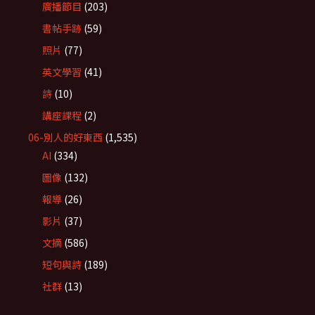
廣播節目
(203)
書帖手跡
(59)
照片
(77)
英文學習
(41)
詩
(10)
講座課程
(2)
06-別人的好東西
(1,535)
AI
(334)
圖像
(132)
報導
(26)
影片
(37)
文摘
(586)
短句與詩
(189)
社群
(13)