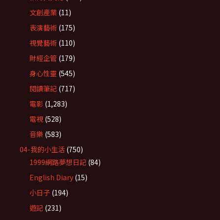
文創產業
(11)
表演藝術
(175)
視覺藝術
(110)
財經企管
(179)
身心性靈
(545)
閱讀筆記
(717)
電影
(1,283)
電視
(528)
音樂
(583)
04-我的小生活
(750)
1999網路夢想日記
(84)
English Diary
(15)
小日子
(194)
遊記
(231)