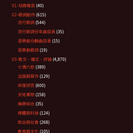
01-站務報告
(40)
02-歌詞創作
(615)
流行歌詞
(544)
流行歌詞分年曲目表
(35)
音樂劇分齣曲目表
(15)
音樂劇歌詞
(19)
03-散文、雜文、評論
(4,870)
七情六慾
(389)
出版與寫作
(129)
命理研究
(600)
天地萬物
(158)
娛樂綜合
(35)
媒體與科技
(124)
政治與社會
(268)
教育與文化
(105)