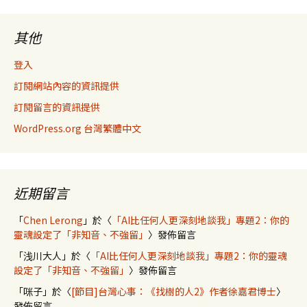
其他
登入
訂閱網站內容的資訊提供
訂閱留言的資訊提供
WordPress.org 台灣繁體中文
近期留言
「
Chen Lerong
」於〈
「AI比任何人更深刻地談我」專題2：你的
靈魂設定了「非知音、不強留」
〉發佈留言
「
浅川大人
」於〈
「AI比任何人更深刻地談我」專題2：你的靈魂
設定了「非知音、不強留」
〉發佈留言
「
咪子
」於〈
[節目]台灣心事：《找樹的人2》作者徐嘉君博士
〉
發佈留言