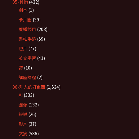
05-其他
(432)
劇本
(1)
卡片圖
(39)
廣播節目
(203)
書帖手跡
(59)
照片
(77)
英文學習
(41)
詩
(10)
講座課程
(2)
06-別人的好東西
(1,534)
AI
(333)
圖像
(132)
報導
(26)
影片
(37)
文摘
(586)