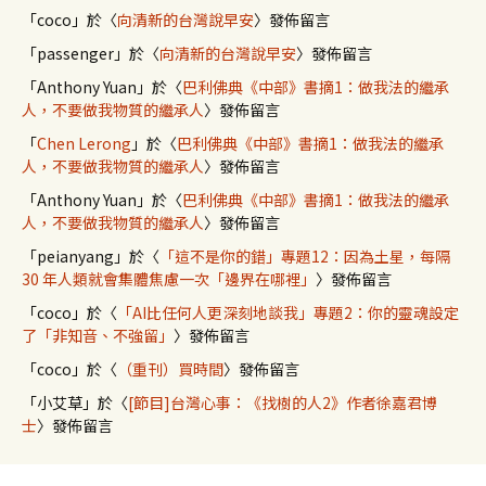
「
coco
」於〈
向清新的台灣說早安
〉發佈留言
「
passenger
」於〈
向清新的台灣說早安
〉發佈留言
「
Anthony Yuan
」於〈
巴利佛典《中部》書摘1：做我法的繼承
人，不要做我物質的繼承人
〉發佈留言
「
Chen Lerong
」於〈
巴利佛典《中部》書摘1：做我法的繼承
人，不要做我物質的繼承人
〉發佈留言
「
Anthony Yuan
」於〈
巴利佛典《中部》書摘1：做我法的繼承
人，不要做我物質的繼承人
〉發佈留言
「
peianyang
」於〈
「這不是你的錯」專題12：因為土星，每隔
30 年人類就會集體焦慮一次「邊界在哪裡」
〉發佈留言
「
coco
」於〈
「AI比任何人更深刻地談我」專題2：你的靈魂設定
了「非知音、不強留」
〉發佈留言
「
coco
」於〈
（重刊）買時間
〉發佈留言
「
小艾草
」於〈
[節目]台灣心事：《找樹的人2》作者徐嘉君博
士
〉發佈留言