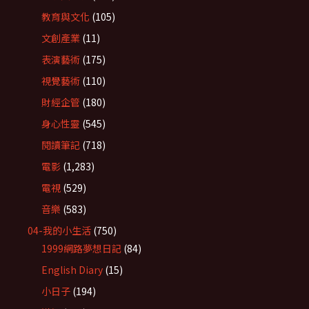
教育與文化
(105)
文創產業
(11)
表演藝術
(175)
視覺藝術
(110)
財經企管
(180)
身心性靈
(545)
閱讀筆記
(718)
電影
(1,283)
電視
(529)
音樂
(583)
04-我的小生活
(750)
1999網路夢想日記
(84)
English Diary
(15)
小日子
(194)