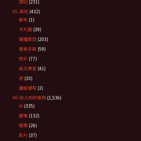
遊記
(231)
05-其他
(432)
劇本
(1)
卡片圖
(39)
廣播節目
(203)
書帖手跡
(59)
照片
(77)
英文學習
(41)
詩
(10)
講座課程
(2)
06-別人的好東西
(1,536)
AI
(335)
圖像
(132)
報導
(26)
影片
(37)