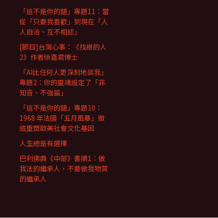
「這不是你的錯」專題11：當
從「只要我喜歡」到現在「人
人自洽、互不相認」
[節目]台灣心事：《找樹的人
2》作者徐嘉君博士
「AI比任何人更深刻地談我」
專題2：你的靈魂設定了「非
知音、不強留」
「這不是你的錯」專題10：
1968 年法國「五月風暴」徹
底重塑歐美社會文化基因
人生總是有選擇
巴利佛典《中部》書摘1：做
我法的繼承人，不要做我物質
的繼承人