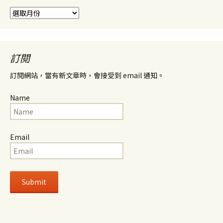
彙
整
訂閱
訂閱網站，當有新文章時，會接受到 email 通知。
Name
Email