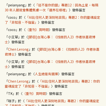
「
peianyang
」於〈
「這不是你的錯」專題12：因為土星，每隔
30 年人類就會集體焦慮一次「邊界在哪裡」
〉發佈留言
「
coco
」於〈
「AI比任何人更深刻地談我」專題2：你的靈魂設定
了「非知音、不強留」
〉發佈留言
「
coco
」於〈
（重刊）買時間
〉發佈留言
「
小艾草
」於〈
[節目]台灣心事：《找樹的人2》作者徐嘉君博
士
〉發佈留言
「
Chen Lerong
」於〈
[節目]台灣心事：《找樹的人2》作者徐嘉
君博士
〉發佈留言
「
小艾草
」於〈
[節目]台灣心事：《找樹的人2》作者徐嘉君博
士
〉發佈留言
「
peianyang
」於〈
人生總是有選擇
〉發佈留言
「
Chen Lerong
」於〈
「AI比任何人更深刻地談我」專題2：你的
靈魂設定了「非知音、不強留」
〉發佈留言
「
TK
」於〈
（重刊）買時間
〉發佈留言
「
咪子
」於〈
「AI比任何人更深刻地談我」專題2：你的靈魂設定
了「非知音、不強留」
〉發佈留言