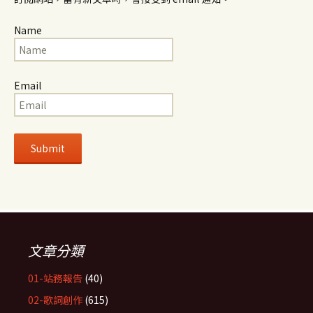
Name
Email
文章分類
01-站務報告
(40)
02-歌詞創作
(615)