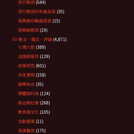
流行歌詞
(544)
流行歌詞分年曲目表
(35)
音樂劇分齣曲目表
(15)
音樂劇歌詞
(19)
03-散文、雜文、評論
(4,871)
七情六慾
(389)
出版與寫作
(129)
命理研究
(601)
天地萬物
(158)
娛樂綜合
(35)
媒體與科技
(124)
政治與社會
(268)
教育與文化
(105)
文創產業
(11)
表演藝術
(175)