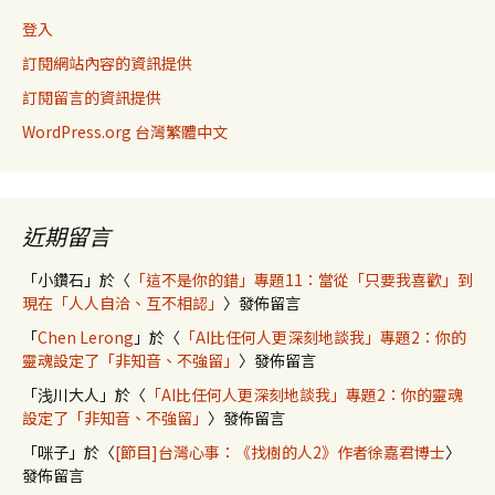
登入
訂閱網站內容的資訊提供
訂閱留言的資訊提供
WordPress.org 台灣繁體中文
近期留言
「
小鑽石
」於〈
「這不是你的錯」專題11：當從「只要我喜歡」到
現在「人人自洽、互不相認」
〉發佈留言
「
Chen Lerong
」於〈
「AI比任何人更深刻地談我」專題2：你的
靈魂設定了「非知音、不強留」
〉發佈留言
「
浅川大人
」於〈
「AI比任何人更深刻地談我」專題2：你的靈魂
設定了「非知音、不強留」
〉發佈留言
「
咪子
」於〈
[節目]台灣心事：《找樹的人2》作者徐嘉君博士
〉
發佈留言