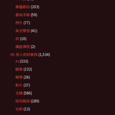
廣播節目
(203)
書帖手跡
(59)
照片
(77)
英文學習
(41)
詩
(10)
講座課程
(2)
06-別人的好東西
(1,534)
AI
(333)
圖像
(132)
報導
(26)
影片
(37)
文摘
(586)
短句與詩
(189)
社群
(13)