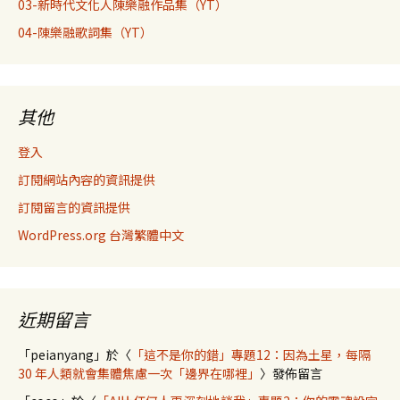
03-新時代文化人陳樂融作品集（YT）
04-陳樂融歌詞集（YT）
其他
登入
訂閱網站內容的資訊提供
訂閱留言的資訊提供
WordPress.org 台灣繁體中文
近期留言
「
peianyang
」於〈
「這不是你的錯」專題12：因為土星，每隔
30 年人類就會集體焦慮一次「邊界在哪裡」
〉發佈留言