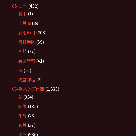
05-其他
(432)
劇本
(1)
卡片圖
(39)
廣播節目
(203)
書帖手跡
(59)
照片
(77)
英文學習
(41)
詩
(10)
講座課程
(2)
06-別人的好東西
(1,535)
AI
(334)
圖像
(132)
報導
(26)
影片
(37)
文摘
(586)