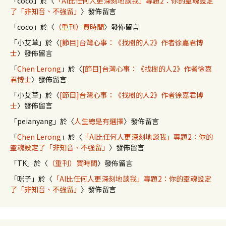
「
coco
」於〈
「AI比任何人更深刻地談我」專題2：你的靈魂設定
了「非知音、不強留」
〉發佈留言
「
coco
」於〈
（重刊）買時間
〉發佈留言
「
小艾草
」於〈
[節目]台灣心事：《找樹的人2》作者徐嘉君博
士
〉發佈留言
「
Chen Lerong
」於〈
[節目]台灣心事：《找樹的人2》作者徐嘉
君博士
〉發佈留言
「
小艾草
」於〈
[節目]台灣心事：《找樹的人2》作者徐嘉君博
士
〉發佈留言
「
peianyang
」於〈
人生總是有選擇
〉發佈留言
「
Chen Lerong
」於〈
「AI比任何人更深刻地談我」專題2：你的
靈魂設定了「非知音、不強留」
〉發佈留言
「
TK
」於〈
（重刊）買時間
〉發佈留言
「
咪子
」於〈
「AI比任何人更深刻地談我」專題2：你的靈魂設定
了「非知音、不強留」
〉發佈留言