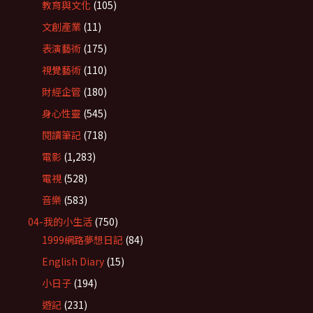
教育與文化
(105)
文創產業
(11)
表演藝術
(175)
視覺藝術
(110)
財經企管
(180)
身心性靈
(545)
閱讀筆記
(718)
電影
(1,283)
電視
(528)
音樂
(583)
04-我的小生活
(750)
1999網路夢想日記
(84)
English Diary
(15)
小日子
(194)
遊記
(231)