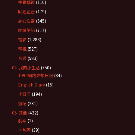
視覺藝術
(110)
財經企管
(179)
身心性靈
(545)
閱讀筆記
(717)
電影
(1,283)
電視
(527)
音樂
(583)
04-我的小生活
(750)
1999網路夢想日記
(84)
English Diary
(15)
小日子
(194)
遊記
(231)
05-其他
(432)
劇本
(1)
卡片圖
(39)