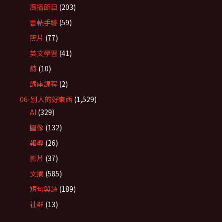
廣播節目
(203)
書帖手跡
(59)
照片
(77)
英文學習
(41)
詩
(10)
講座課程
(2)
06-別人的好東西
(1,529)
AI
(329)
圖像
(132)
報導
(26)
影片
(37)
文摘
(585)
短句與詩
(189)
社群
(13)