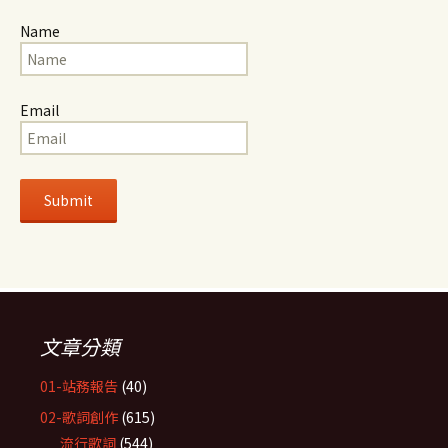
Name
Email
文章分類
01-站務報告
(40)
02-歌詞創作
(615)
流行歌詞
(544)