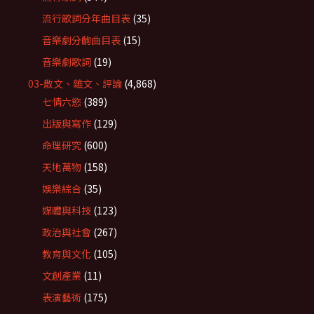
流行歌詞分年曲目表
(35)
音樂劇分齣曲目表
(15)
音樂劇歌詞
(19)
03-散文、雜文、評論
(4,868)
七情六慾
(389)
出版與寫作
(129)
命理研究
(600)
天地萬物
(158)
娛樂綜合
(35)
媒體與科技
(123)
政治與社會
(267)
教育與文化
(105)
文創產業
(11)
表演藝術
(175)