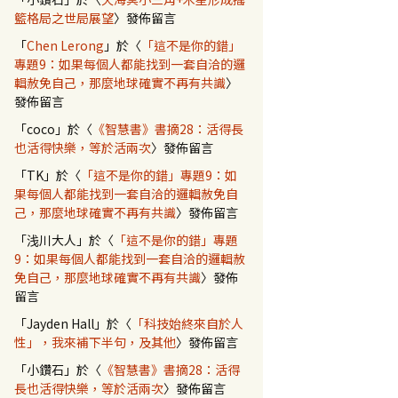
籃格局之世局展望
〉發佈留言
「
Chen Lerong
」於〈
「這不是你的錯」
專題9：如果每個人都能找到一套自洽的邏
輯赦免自己，那麼地球確實不再有共識
〉
發佈留言
「
coco
」於〈
《智慧書》書摘28：活得長
也活得快樂，等於活兩次
〉發佈留言
「
TK
」於〈
「這不是你的錯」專題9：如
果每個人都能找到一套自洽的邏輯赦免自
己，那麼地球確實不再有共識
〉發佈留言
「
浅川大人
」於〈
「這不是你的錯」專題
9：如果每個人都能找到一套自洽的邏輯赦
免自己，那麼地球確實不再有共識
〉發佈
留言
「
Jayden Hall
」於〈
「科技始終來自於人
性」，我來補下半句，及其他
〉發佈留言
「
小鑽石
」於〈
《智慧書》書摘28：活得
長也活得快樂，等於活兩次
〉發佈留言