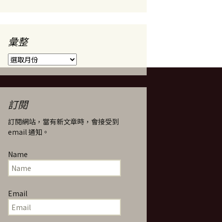
彙整
彙
整
訂閱
訂閱網站，當有新文章時，會接受到
email 通知。
Name
Email