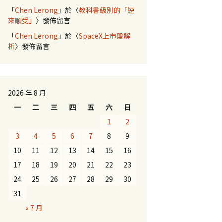
「
Chen Lerong
」於〈
教科書級別的「逆
來順受」
〉發佈留言
「
Chen Lerong
」於〈
SpaceX上市盤解
析
〉發佈留言
2026 年 8 月
一
二
三
四
五
六
日
1
2
3
4
5
6
7
8
9
10
11
12
13
14
15
16
17
18
19
20
21
22
23
24
25
26
27
28
29
30
31
« 7 月