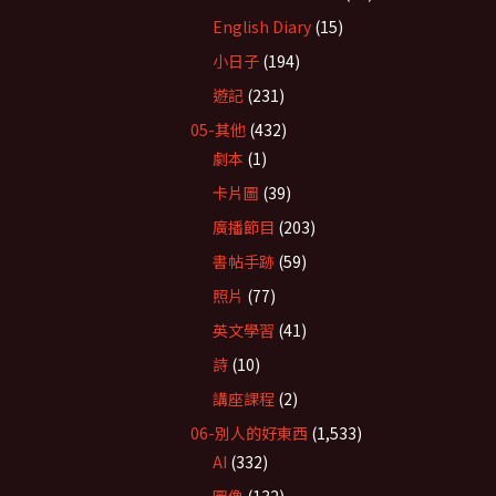
English Diary
(15)
小日子
(194)
遊記
(231)
05-其他
(432)
劇本
(1)
卡片圖
(39)
廣播節目
(203)
書帖手跡
(59)
照片
(77)
英文學習
(41)
詩
(10)
講座課程
(2)
06-別人的好東西
(1,533)
AI
(332)