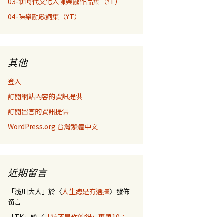
03-新時代文化人陳樂融作品集（YT）
04-陳樂融歌詞集（YT）
其他
登入
訂閱網站內容的資訊提供
訂閱留言的資訊提供
WordPress.org 台灣繁體中文
近期留言
「
浅川大人
」於〈
人生總是有選擇
〉發佈
留言
「
TK
」於〈
「這不是你的錯」專題10：