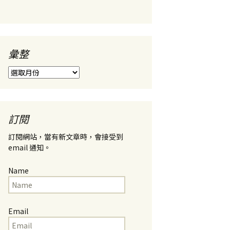
彙整
彙
整
訂閱
訂閱網站，當有新文章時，會接受到
email 通知。
Name
Email