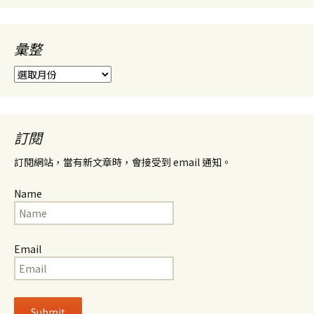
彙整
彙
整
訂閱
訂閱網站，當有新文章時，會接受到 email 通知。
Name
Email