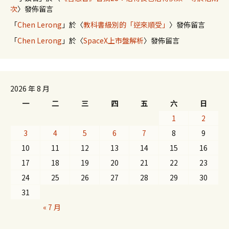
次
〉發佈留言
「
Chen Lerong
」於〈
教科書級別的「逆來順受」
〉發佈留言
「
Chen Lerong
」於〈
SpaceX上市盤解析
〉發佈留言
2026 年 8 月
一
二
三
四
五
六
日
1
2
3
4
5
6
7
8
9
10
11
12
13
14
15
16
17
18
19
20
21
22
23
24
25
26
27
28
29
30
31
« 7 月