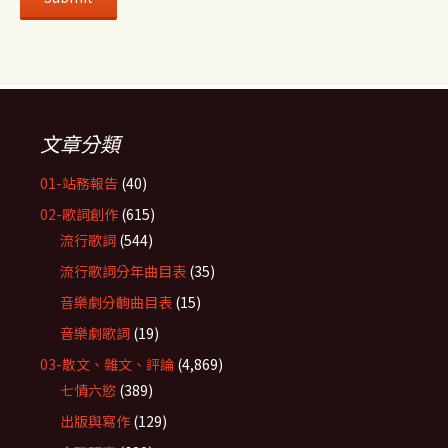
文章分類
01-站務報告
(40)
02-歌詞創作
(615)
流行歌詞
(544)
流行歌詞分年曲目表
(35)
音樂劇分齣曲目表
(15)
音樂劇歌詞
(19)
03-散文、雜文、評論
(4,869)
七情六慾
(389)
出版與寫作
(129)