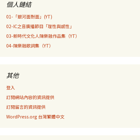
個人鏈結
01-「銀河面對面」(YT)
02-IC之音廣播節目「理性與感性」
03-新時代文化人陳樂融作品集（YT）
04-陳樂融歌詞集（YT）
其他
登入
訂閱網站內容的資訊提供
訂閱留言的資訊提供
WordPress.org 台灣繁體中文