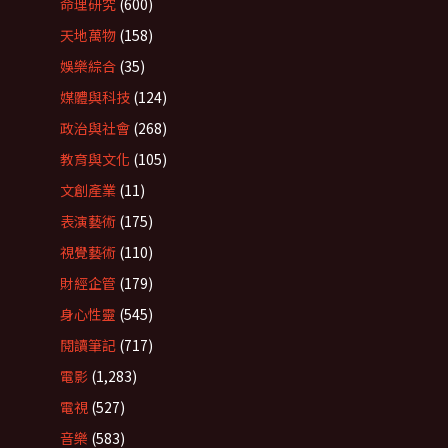
命理研究
(600)
天地萬物
(158)
娛樂綜合
(35)
媒體與科技
(124)
政治與社會
(268)
教育與文化
(105)
文創產業
(11)
表演藝術
(175)
視覺藝術
(110)
財經企管
(179)
身心性靈
(545)
閱讀筆記
(717)
電影
(1,283)
電視
(527)
音樂
(583)