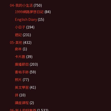
04-我的小生活
(750)
1999網路夢想日記
(84)
English Diary
(15)
小日子
(194)
遊記
(231)
05-其他
(432)
劇本
(1)
卡片圖
(39)
廣播節目
(203)
書帖手跡
(59)
照片
(77)
英文學習
(41)
詩
(10)
講座課程
(2)
06-別人的好東西
(1,532)