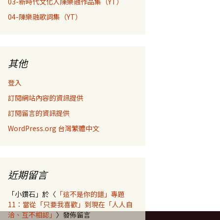
03-新時代文化人陳樂融作品集（YT）
04-陳樂融歌詞集（YT）
其他
登入
訂閱網站內容的資訊提供
訂閱留言的資訊提供
WordPress.org 台灣繁體中文
近期留言
「
小鑽石
」於〈
「這不是你的錯」專題
11：當從「只要我喜歡」到現在「人人自
洽、互不相認」
〉發佈留言