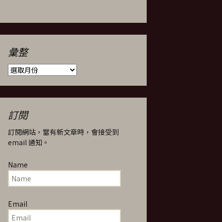
彙整
彙
整
訂閱
訂閱網站，當有新文章時，會接受到
email 通知。
Name
Email