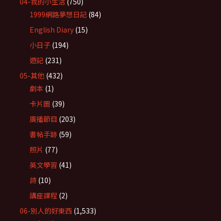
04-我的小生活
(750)
1999網路夢想日記
(84)
English Diary
(15)
小日子
(194)
遊記
(231)
05-其他
(432)
劇本
(1)
卡片圖
(39)
廣播節目
(203)
書帖手跡
(59)
照片
(77)
英文學習
(41)
詩
(10)
講座課程
(2)
06-別人的好東西
(1,533)