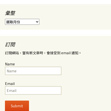
彙整
彙
整
訂閱
訂閱網站，當有新文章時，會接受到 email 通知。
Name
Email