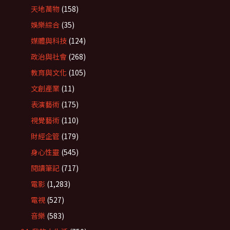
天地萬物
(158)
娛樂綜合
(35)
媒體與科技
(124)
政治與社會
(268)
教育與文化
(105)
文創產業
(11)
表演藝術
(175)
視覺藝術
(110)
財經企管
(179)
身心性靈
(545)
閱讀筆記
(717)
電影
(1,283)
電視
(527)
音樂
(583)