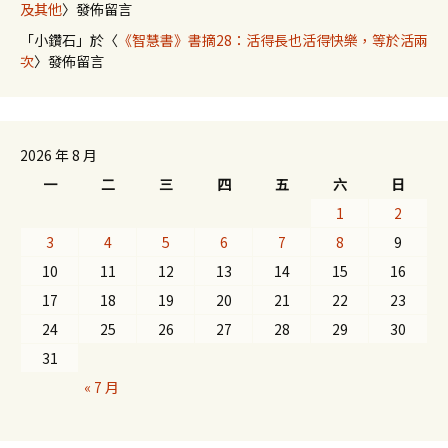
及其他
〉發佈留言
「
小鑽石
」於〈
《智慧書》書摘28：活得長也活得快樂，等於活兩
次
〉發佈留言
2026 年 8 月
一
二
三
四
五
六
日
1
2
3
4
5
6
7
8
9
10
11
12
13
14
15
16
17
18
19
20
21
22
23
24
25
26
27
28
29
30
31
« 7 月