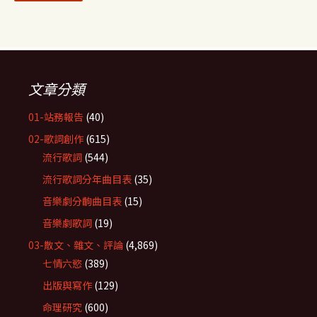
文章分類
01-站務報告
(40)
02-歌詞創作
(615)
流行歌詞
(544)
流行歌詞分年曲目表
(35)
音樂劇分齣曲目表
(15)
音樂劇歌詞
(19)
03-散文、雜文、評論
(4,869)
七情六慾
(389)
出版與寫作
(129)
命理研究
(600)