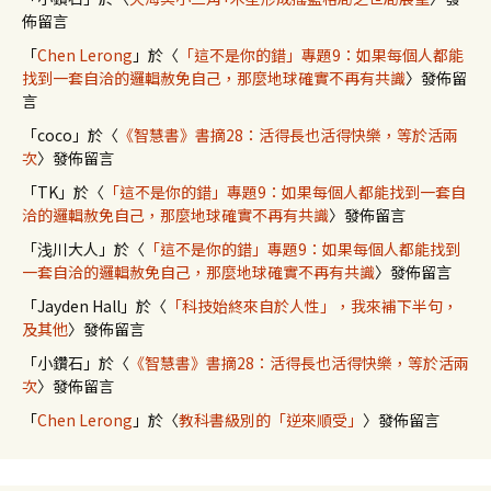
佈留言
「
Chen Lerong
」於〈
「這不是你的錯」專題9：如果每個人都能
找到一套自洽的邏輯赦免自己，那麼地球確實不再有共識
〉發佈留
言
「
coco
」於〈
《智慧書》書摘28：活得長也活得快樂，等於活兩
次
〉發佈留言
「
TK
」於〈
「這不是你的錯」專題9：如果每個人都能找到一套自
洽的邏輯赦免自己，那麼地球確實不再有共識
〉發佈留言
「
浅川大人
」於〈
「這不是你的錯」專題9：如果每個人都能找到
一套自洽的邏輯赦免自己，那麼地球確實不再有共識
〉發佈留言
「
Jayden Hall
」於〈
「科技始終來自於人性」，我來補下半句，
及其他
〉發佈留言
「
小鑽石
」於〈
《智慧書》書摘28：活得長也活得快樂，等於活兩
次
〉發佈留言
「
Chen Lerong
」於〈
教科書級別的「逆來順受」
〉發佈留言