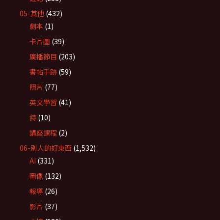
05-其他
(432)
劇本
(1)
卡片圖
(39)
廣播節目
(203)
書帖手跡
(59)
照片
(77)
英文學習
(41)
詩
(10)
講座課程
(2)
06-別人的好東西
(1,532)
AI
(331)
圖像
(132)
報導
(26)
影片
(37)