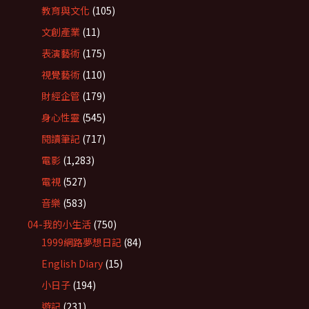
教育與文化
(105)
文創產業
(11)
表演藝術
(175)
視覺藝術
(110)
財經企管
(179)
身心性靈
(545)
閱讀筆記
(717)
電影
(1,283)
電視
(527)
音樂
(583)
04-我的小生活
(750)
1999網路夢想日記
(84)
English Diary
(15)
小日子
(194)
遊記
(231)