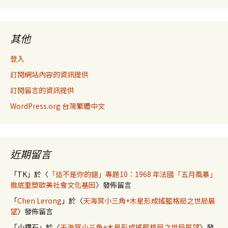
其他
登入
訂閱網站內容的資訊提供
訂閱留言的資訊提供
WordPress.org 台灣繁體中文
近期留言
「
TK
」於〈
「這不是你的錯」專題10：1968 年法國「五月風暴」
徹底重塑歐美社會文化基因
〉發佈留言
「
Chen Lerong
」於〈
天海冥小三角+木星形成搖籃格局之世局展
望
〉發佈留言
「
小鑽石
」於〈
天海冥小三角+木星形成搖籃格局之世局展望
〉發