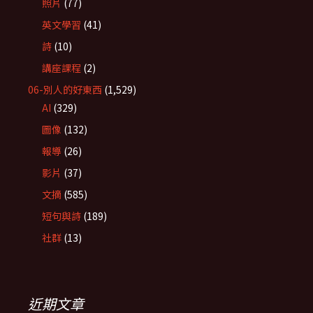
照片
(77)
英文學習
(41)
詩
(10)
講座課程
(2)
06-別人的好東西
(1,529)
AI
(329)
圖像
(132)
報導
(26)
影片
(37)
文摘
(585)
短句與詩
(189)
社群
(13)
近期文章