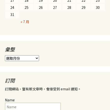
17
18
19
20
21
22
23
24
25
26
27
28
29
30
31
« 7 月
彙整
彙
整
訂閱
訂閱網站，當有新文章時，會接受到 email 通知。
Name