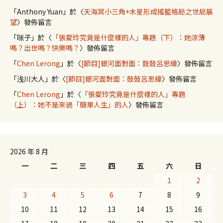
「
Anthony Yuan
」於〈
天海冥小三角+木星形成搖籃格局之世局展
望
〉發佈留言
「
咪子
」於〈
「張愛玲究竟是什麼樣的人」專題（下）：她涼薄
嗎？出世嗎？快樂嗎？
〉發佈留言
「
Chen Lerong
」於〈
[節目]銀河面對面：鼓鼓呂思緯
〉發佈留言
「
浅川大人
」於〈
[節目]銀河面對面：鼓鼓呂思緯
〉發佈留言
「
Chen Lerong
」於〈
「張愛玲究竟是什麼樣的人」專題
（上）：她不是來過「簡單人生」的人
〉發佈留言
2026 年 8 月
一
二
三
四
五
六
日
1
2
3
4
5
6
7
8
9
10
11
12
13
14
15
16