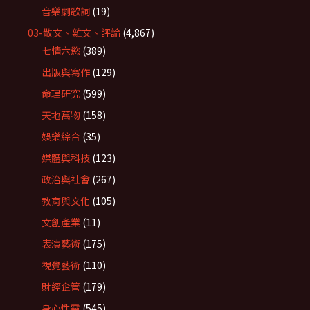
音樂劇歌詞
(19)
03-散文、雜文、評論
(4,867)
七情六慾
(389)
出版與寫作
(129)
命理研究
(599)
天地萬物
(158)
娛樂綜合
(35)
媒體與科技
(123)
政治與社會
(267)
教育與文化
(105)
文創產業
(11)
表演藝術
(175)
視覺藝術
(110)
財經企管
(179)
身心性靈
(545)