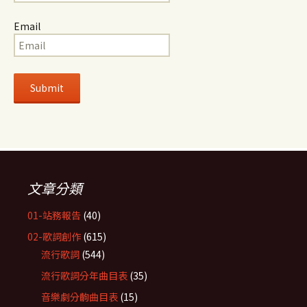
Email
文章分類
01-站務報告
(40)
02-歌詞創作
(615)
流行歌詞
(544)
流行歌詞分年曲目表
(35)
音樂劇分齣曲目表
(15)