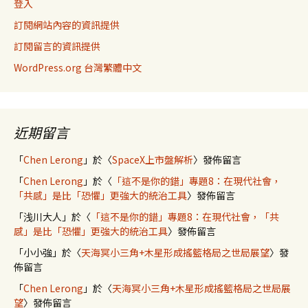
登入
訂閱網站內容的資訊提供
訂閱留言的資訊提供
WordPress.org 台灣繁體中文
近期留言
「
Chen Lerong
」於〈
SpaceX上市盤解析
〉發佈留言
「
Chen Lerong
」於〈
「這不是你的錯」專題8：在現代社會，
「共感」是比「恐懼」更強大的統治工具
〉發佈留言
「
浅川大人
」於〈
「這不是你的錯」專題8：在現代社會，「共
感」是比「恐懼」更強大的統治工具
〉發佈留言
「
小小強
」於〈
天海冥小三角+木星形成搖籃格局之世局展望
〉發
佈留言
「
Chen Lerong
」於〈
天海冥小三角+木星形成搖籃格局之世局展
望
〉發佈留言