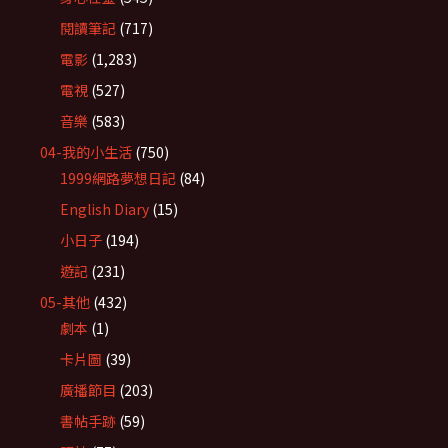
閱讀筆記
(717)
電影
(1,283)
電視
(527)
音樂
(583)
04-我的小生活
(750)
1999網路夢想日記
(84)
English Diary
(15)
小日子
(194)
遊記
(231)
05-其他
(432)
劇本
(1)
卡片圖
(39)
廣播節目
(203)
書帖手跡
(59)