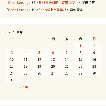
「
Chen Lerong
」於〈
教科書級別的「逆來順受」
〉發佈留言
「
Chen Lerong
」於〈
SpaceX上市盤解析
〉發佈留言
2026 年 8 月
一
二
三
四
五
六
日
1
2
3
4
5
6
7
8
9
10
11
12
13
14
15
16
17
18
19
20
21
22
23
24
25
26
27
28
29
30
31
« 7 月