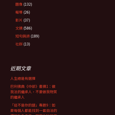
圖像
(132)
報導
(26)
影片
(37)
文摘
(586)
短句與詩
(189)
社群
(13)
近期文章
人生總是有選擇
巴利佛典《中部》書摘1：做
我法的繼承人，不要做我物質
的繼承人
「這不是你的錯」專題9：如
果每個人都能找到一套自洽的