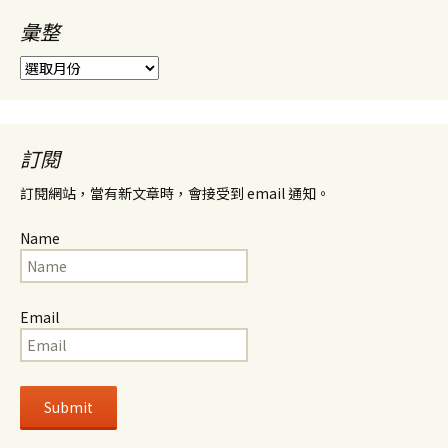
彙整
彙
整
訂閱
訂閱網站，當有新文章時，會接受到 email 通知。
Name
Email