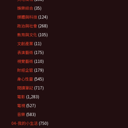
娛樂綜合
(35)
媒體與科技
(124)
政治與社會
(268)
教育與文化
(105)
文創產業
(11)
表演藝術
(175)
視覺藝術
(110)
財經企管
(179)
身心性靈
(545)
閱讀筆記
(717)
電影
(1,283)
電視
(527)
音樂
(583)
04-我的小生活
(750)