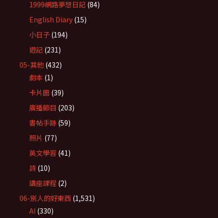
1999網路夢想日記
(84)
English Diary
(15)
小日子
(194)
遊記
(231)
05-其他
(432)
劇本
(1)
卡片圖
(39)
廣播節目
(203)
書帖手跡
(59)
照片
(77)
英文學習
(41)
詩
(10)
講座課程
(2)
06-別人的好東西
(1,531)
AI
(330)