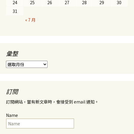
24
25
26
27
28
29
30
31
« 7 月
彙整
彙
整
訂閱
訂閱網站，當有新文章時，會接受到 email 通知。
Name