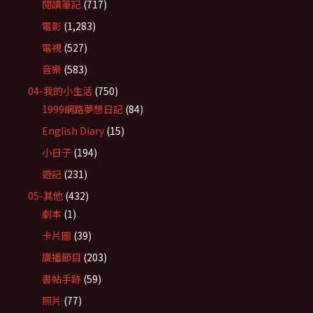
閱讀筆記
(717)
電影
(1,283)
電視
(527)
音樂
(583)
04-我的小生活
(750)
1999網路夢想日記
(84)
English Diary
(15)
小日子
(194)
遊記
(231)
05-其他
(432)
劇本
(1)
卡片圖
(39)
廣播節目
(203)
書帖手跡
(59)
照片
(77)