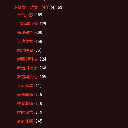
03-散文、雜文、評論
(4,869)
七情六慾
(389)
出版與寫作
(129)
命理研究
(600)
天地萬物
(158)
娛樂綜合
(35)
媒體與科技
(124)
政治與社會
(268)
教育與文化
(105)
文創產業
(11)
表演藝術
(175)
視覺藝術
(110)
財經企管
(179)
身心性靈
(545)