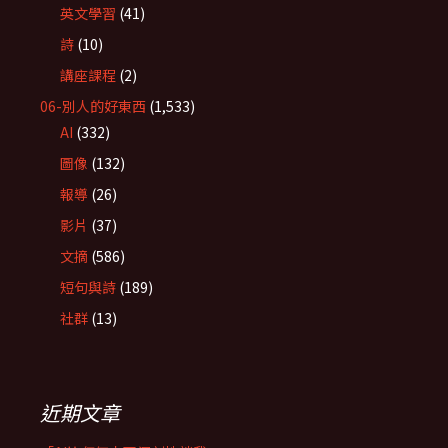
英文學習
(41)
詩
(10)
講座課程
(2)
06-別人的好東西
(1,533)
AI
(332)
圖像
(132)
報導
(26)
影片
(37)
文摘
(586)
短句與詩
(189)
社群
(13)
近期文章