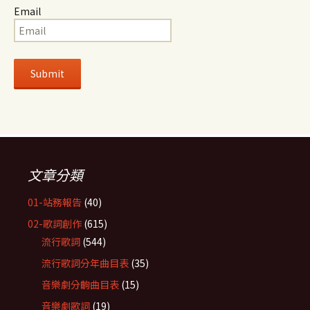
Email
文章分類
01-站務報告
(40)
02-歌詞創作
(615)
流行歌詞
(544)
流行歌詞分年曲目表
(35)
音樂劇分齣曲目表
(15)
音樂劇歌詞
(19)