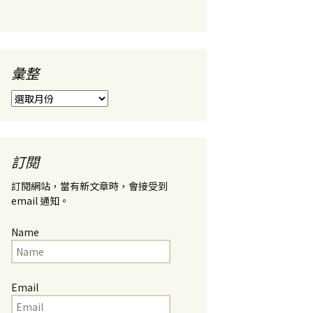
彙整
彙
整
訂閱
訂閱網站，當有新文章時，會接受到
email 通知。
Name
Email