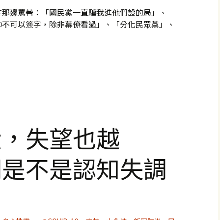
在那邊罵著：「國民黨一直騙我進他們設的局」、
帥不可以簽字，除非幕僚看過」、「分化民眾黨」、
大，失望也越
們是不是認知失調