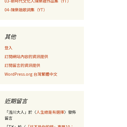
03-新時代文化人陳樂融作品集（YT）
04-陳樂融歌詞集（YT）
其他
登入
訂閱網站內容的資訊提供
訂閱留言的資訊提供
WordPress.org 台灣繁體中文
近期留言
「
浅川大人
」於〈
人生總是有選擇
〉發佈
留言
「
TK
」於〈
「這不是你的錯」專題10：