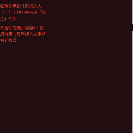
愛玲究竟是什麼樣的人」
（上）：她不是來過「簡
生」的人
不是你的錯」專題6：教
須借用心理學語言來重新
古老教義