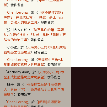
析
〉發佈留言
「
Chen Lerong
」於〈
「這不是你的錯」
專題8：在現代社會，「共感」是比「恐
懼」更強大的統治工具
〉發佈留言
「
浅川大人
」於〈
「這不是你的錯」專題
8：在現代社會，「共感」是比「恐懼」更
強大的統治工具
〉發佈留言
「
小小強
」於〈
天海冥小三角+木星形成搖
籃格局之世局展望
〉發佈留言
「
Chen Lerong
」於〈
天海冥小三角+木
星形成搖籃格局之世局展望
〉發佈留言
「
Anthony Yuan
」於〈
天海冥小三角+木
星形成搖籃格局之世局展望
〉發佈留言
「
咪子
」於〈
「張愛玲究竟是什麼樣的
人」專題（下）：她涼薄嗎？出世嗎？快
樂嗎？
〉發佈留言
「
Chen Lerong
」於〈
[節目]銀河面對
面：鼓鼓呂思緯
〉發佈留言