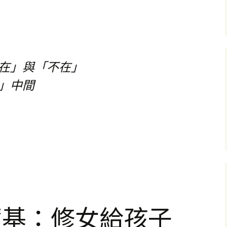
在」與「不在」
」中間
爾基：修女給孩子