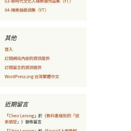
03-新時代文化人陳樂融作品集（YT）
04-陳樂融歌詞集（YT）
其他
登入
訂閱網站內容的資訊提供
訂閱留言的資訊提供
WordPress.org 台灣繁體中文
近期留言
「
Chen Lerong
」於〈
教科書級別的「逆
來順受」
〉發佈留言
「
Chen Lerong
」於〈
SpaceX上市盤解