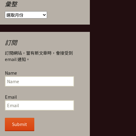
彙整
彙
整
訂閱
訂閱網站，當有新文章時，會接受到
email 通知。
Name
Email