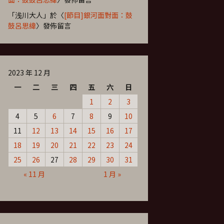
「
浅川大人
」於〈
[節目]銀河面對面：鼓
鼓呂思緯
〉發佈留言
2023 年 12 月
一
二
三
四
五
六
日
1
2
3
4
5
6
7
8
9
10
11
12
13
14
15
16
17
18
19
20
21
22
23
24
25
26
27
28
29
30
31
« 11 月
1 月 »